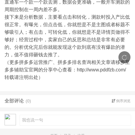
直通车一个款一个款去测，数据会更准确，一般开车测款的
周期控制在一周内差不多。
接下来是分析数据，主要看点击和转化，测款时投入产比低
很正常。有曝光，但点击低，你就想是不是主图或者标题不
够吸引人；有点击，可转化低，你就想是不是详情页做得不
够好；经营过程中，卖家自己的反思和总结是非常有必要
的。分析优化完后你就能发现这个款到底有没有爆款的潜
力，值不值得砸钱去推了。
（更多拼多多运营推广、拼多多排名查询相关文章请移步至
多多辅助宝官网的分享中心查看：
http://www.pddfzb.com/
转载请注明出处）
全部评论
(0)
倒序浏览