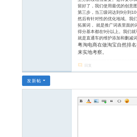
留好了，我们使用最优的创意
第三步，当三级词达到9分到1
然后有针对性的优化地域。我
拓展词， 就是推广词表里面
得分基本都在9分以上。我们就
就是直通车的维护添加和删减
粤淘电商在做淘宝自然排名
来实地考察。
回复
发新帖