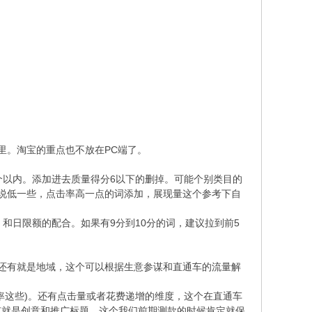
里。淘宝的重点也不放在PC端了。
个以内。添加进去质量得分6以下的删掉。可能个别类目的
说低一些，点击率高一点的词添加，展现量这个参考下自
和日限额的配合。如果有9分到10分的词，建议拉到前5
还有就是地域，这个可以根据生意参谋和直通车的流量解
率这些)。还有点击量或者花费递增的维度，这个在直通车
有就是创意和推广标题，这个我们前期测款的时候肯定就保