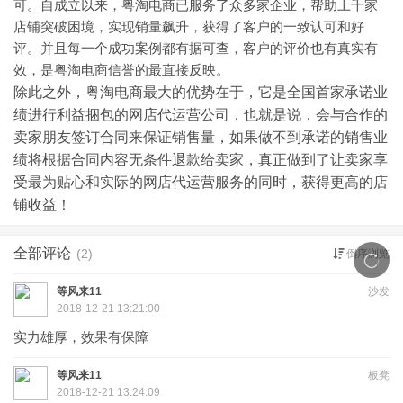
可。自成立以来，粤淘电商已服务了众多家企业，帮助上千家
店铺突破困境，实现销量飙升，获得了客户的一致认可和好
评。并且每一个成功案例都有据可查，客户的评价也有真实有
效，是粤淘电商信誉的最直接反映。
除此之外，粤淘电商最大的优势在于，它是全国首家承诺业
绩进行利益捆包的网店代运营公司，也就是说，会与合作的
卖家朋友签订合同来保证销售量，如果做不到承诺的销售业
绩将根据合同内容无条件退款给卖家，真正做到了让卖家享
受最为贴心和实际的网店代运营服务的同时，获得更高的店
铺收益！
全部评论
(2)
倒序浏览
等风来11
沙发
2018-12-21 13:21:00
实力雄厚，效果有保障
等风来11
板凳
2018-12-21 13:24:09