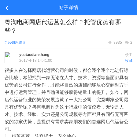
帖子详情
粤淘电商网店代运营怎么样？托管优势有哪
些？
# 营销思维 #
8935
2
yuetaodianshang
楼主
2017-4-18 14:41:00
收藏
很多人在选择网店代运营公司的时候，都会逐个逐个地进行综
合比较，希望找到一家无论在人才、技术、资源等当面都具有
优势的公司进行合作，才能将自己的店铺能够放心交到对方手
中进行运营管理，并且确保能够获得销量上的提升。如今，网
店代运营行业的繁荣发展造就了一大批公司，究竟哪家公司最
具有优势呢？粤淘电商作为这个行业中的佼佼者，无论是人
才、技术、经验、实力还是公司规模等方面都具有同行无可匹
敌的独家优势，是提供有需求卖家朋友们的首选网店代运营公
司。
1、精英荟萃，阵容强大，安全放心