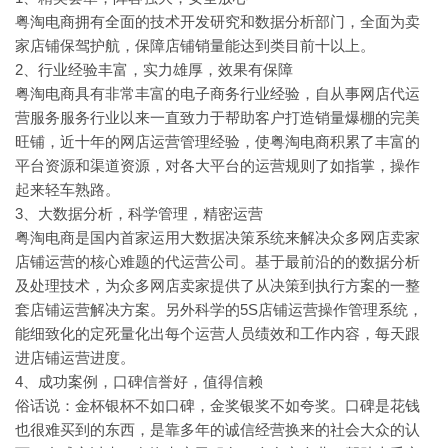
粤淘电商拥有全面的技术开发研究和数据分析部门，全面为卖
家店铺保驾护航，保障店铺销量能达到类目前十以上。
2、行业经验丰富，实力雄厚，效果有保障
粤淘电商具有非常丰富的电子商务行业经验，自从事网店代运
营服务服务行业以来一直致力于帮助客户打造销量爆棚的完美
旺铺，近十年的网店运营管理经验，使粤淘电商积累了丰富的
平台资源和渠道资源，对各大平台的运营规则了如指掌，操作
起来轻车熟路。
3、大数据分析，科学管理，精密运营
粤淘电商是国内首家运用大数据决策系统来解决众多网店卖家
店铺运营的核心难题的代运营公司。基于最前沿的的数据分析
及处理技术，为众多网店卖家提供了从决策到执行方案的一整
套店铺运营解决方案。另外科学的5S店铺运营操作管理系统，
能细致化的定死量化出每个运营人员绩效和工作内容，每天跟
进店铺运营进度。
4、成功案例，口碑信誉好，值得信赖
俗话说：金杯银杯不如口碑，金奖银奖不如夸奖。口碑是花钱
也很难买到的东西，是靠多年的诚信经营换来的社会大众的认