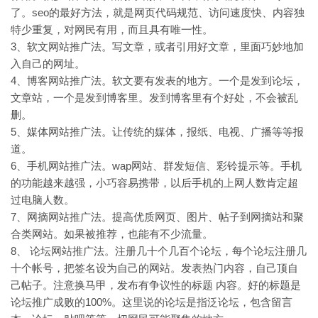
了。seo的最好方法，就是网页代码规范、访问速度快、内容独
特少重复，对网民有用，而且具有唯一性。
3、软文网站推广法。写文章，或者引用好文章，里面巧妙地加
入自己的网址。
4、博客网站推广法。软文要有发表的地方。一个是发到论坛，
文章站，一个是发到博客里。发到博客里有个好处，不会被乱
删。
5、媒体网站推广法。让传统的媒体，报纸、电视、广播等等报
道。
6、手机网站推广法。wap网站、群发短信、彩铃提示等。手机
的功能越来越强，小巧容易携带，以后手机的上网人数肯定超
过电脑人数。
7、网摘网站推广法。提高优质网页、图片、帖子到网摘站和聚
合类网站。如果被推荐，也能有不少流量。
8、 论坛网站推广法。注册几十个几百个论坛，每个论坛注册几
十个帐号，把签名设为自己的网站。发表热门内容，自己顶自
己帖子。注意换马甲，发布有争议性的标题 内容。好的标题是
论坛推广成败的100%。这里说的论坛是指泛论坛，包含留言