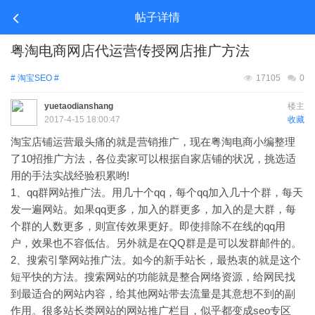
帖子详情
粤淘电商网店代运营传授网店推广方法
# 淘宝SEO #
17105
0
yuetaodianshang
楼主
2017-4-15 18:00:47
收藏
淘宝店铺运营最头痛的就是营销推广，现在粤淘电商小编整理
了10招推广方法，各位卖家可以根据自家店铺的状况，挑选适
用的手法实战经验积累哟!
1、qq群网站推广法。用几十个qq，每个qq加入几十个群，每天
发一遍网站。如果qq更多，加入的群更多，加入的是大群，每
个群的人数更多，则宣传效果更好。即使排除不在线的qq用
户，效果也不容低估。另外就是在QQ群是是可以发群邮件的。
2、搜索引擎网站推广法。如今的新手站长，最热衷的就是这个
短平快的方法。搜索网站的功能就是整合网络资源，给网民找
到最适合的网站内容，给其他网站带去流量是其意想不到的副
作用。很多站长类网站的网站推广栏目，似乎都变成seo专区