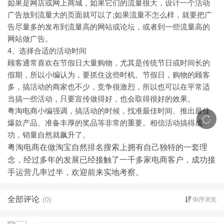
如果是网店或网上商城，如果它们的流量很大，设计一个活动
广告放到流量大的页面就可以了;如果流量不怎么样，就要把广
告尽量多的发布到流量高的网站或论坛，或者到一些流量高的
网站做广告。
4、选择合适的活动时间
顾客通常喜欢在节假日大量购物，尤其是传统节日或时间长的
假期，所以小编认为，要抓住这些时机。节假日，购物的顾客
多，搞活动的商家也不少，竞争很激烈，所以也可以在平常适
当搞一些活动，只要宣传做得好，也会取得很好的效果。
粤淘电商小编强调，搞活动的时候，找准最佳时间、推出最佳
爆款产品、准备丰厚的奖品等非常的重要。相信活动搞得成
功，销量自然就飙升了。
粤淘电商在做淘宝自然排名搜索上拥有自己独特的一套理
念，经过多年的发展已经接触了一千多家电商客户，成功接
手运营几率过半，欢迎前来实地考察。
全部评论
(0)
倒序浏览