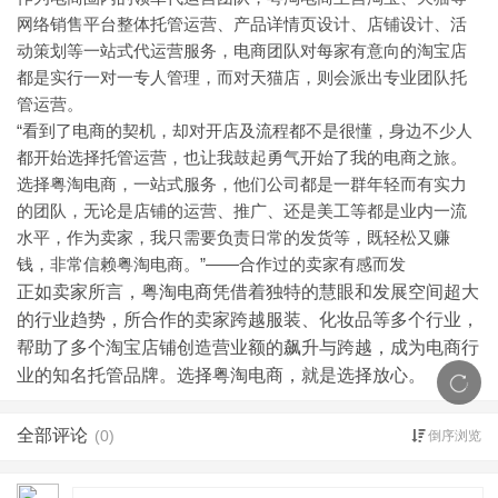
网络销售平台整体托管运营、产品详情页设计、店铺设计、活
动策划等一站式代运营服务，电商团队对每家有意向的淘宝店
都是实行一对一专人管理，而对天猫店，则会派出专业团队托
管运营。
“看到了电商的契机，却对开店及流程都不是很懂，身边不少人
都开始选择托管运营，也让我鼓起勇气开始了我的电商之旅。
选择粤淘电商，一站式服务，他们公司都是一群年轻而有实力
的团队，无论是店铺的运营、推广、还是美工等都是业内一流
水平，作为卖家，我只需要负责日常的发货等，既轻松又赚
钱，非常信赖粤淘电商。”——合作过的卖家有感而发
正如卖家所言，粤淘电商凭借着独特的慧眼和发展空间超大
的行业趋势，所合作的卖家跨越服装、化妆品等多个行业，
帮助了多个淘宝店铺创造营业额的飙升与跨越，成为电商行
业的知名托管品牌。选择粤淘电商，就是选择放心。
全部评论
(0)
倒序浏览