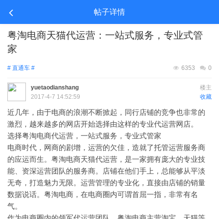
帖子详情
粤淘电商天猫代运营：一站式服务，专业式管
家
# 直通车 #
6353
0
yuetaodianshang
楼主
2017-4-7 14:52:59
收藏
近几年，由于电商的浪潮不断掀起，同行店铺的竞争也非常的
激烈，越来越多的网店开始选择由这样的专业代运营网店。
选择粤淘电商代运营，一站式服务，专业式管家
电商时代，网商的剧增，运营的欠佳，造就了托管运营服务商
的应运而生。粤淘电商天猫代运营，是一家拥有庞大的专业技
能、资深运营团队的服务商。店铺在他们手上，总能够从平淡
无奇，打造魅力无限。运营管理的专业化，直接由店铺的销量
数据说话。粤淘电商，在电商圈内可谓首屈一指，非常有名
气。
作为电商圈内的领军代运营团队，粤淘电商主营淘宝、天猫等