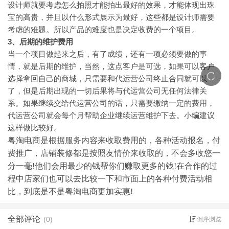
设计师就要考虑怎么拍照才能拍出最好的效果，才能体现出珠
宝的高贵，并且以什么形式展示为最好，这些都是设计师需要
考虑的难题。所以产品的难度也是决定收费的一个项目。
3
、后期的维护费用
当一个项目做起来之后，有了成绩，还有一项必须要做的事
情，就是后期的维护，当然，这点客户是可选，如果可以客户
选择拿回自己的商城，只需要和代运营公司终止合同就可以
了，但是后期出现的一切后果将与代运营公司无任何法律关
系。如果继续交给代运营公司的话，只需要缴纳一定的费用，
代运营公司就会每个月帮助企业继续运营维护下去。小编建议
这样做比较好。
粤淘电商是根据服务内容来收取费用的，各种活动报名，付
费推广，店铺装修都是按照友情价来收取的，不会多收您一
分一毫!他们会用最少的钱帮你们赚取更多的钱!在合作的过
程中店家们也可以去比较一下和市面上的各种付费活动相
比，到底是不是粤淘电商更加实惠!
全部评论
(0)
倒序浏览