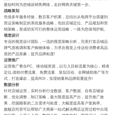
最短时间为您铺设销售网络，走好网商关键第一步。
战略策划
凭借多年服务经验，数百客户积累，总结出从电商平台搭建到
营运策略制定的系统服务战略，包括店铺定位、产品规划和营
销策略，形成切实可行的整体运营战略，一路为您保驾护航。
视觉设计
专业的视觉设计团队，一流的视觉策略分析，完美打造店铺品
牌气质格调和客户购物体验，力求在视觉上传达给消费者高品
质的产品形象，提升品牌粘度!
运营推广
运营推广整合PC、移动端资源，以引入目标流量为核心，精准
定位,借助付费流量、免费流量、策划活动、全网辅助推广等方
式，打造爆款，提高ROI，实现销量和品牌双重提升!
数据分析
针对店铺运营，实时分析行业数据、客户数据、自有店铺诊
断，优化调整，制订策略，最大限度提高产出，提升推广效
果，挖掘顾客的二次需求与粘度，大幅度提高客户复购率。
旗舰店托管可以帮助广大商家一站式解决网店运营过程中出现