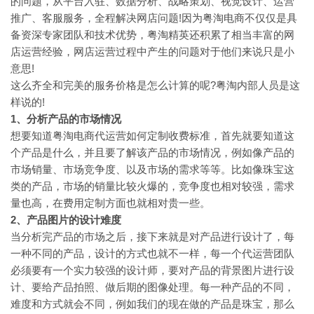
的问题，从平台入驻、数据分析、战略策划、视觉设计、运营
推广、客服服务，全程解决网店问题!因为粤淘电商不仅仅是具
备资深专家团队和技术优势，粤淘精英还积累了相当丰富的网
店运营经验，网店运营过程中产生的问题对于他们来说只是小
意思!
这么齐全和完美的服务价格是怎么计算的呢?粤淘内部人员是这
样说的!
1
、分析产品的市场情况
想要知道粤淘电商代运营如何定制收费标准，首先就要知道这
个产品是什么，并且要了解该产品的市场情况，例如像产品的
市场销量、市场竞争度、以及市场的需求等等。比如像珠宝这
类的产品，市场的销量比较火爆的，竞争度也相对较强，需求
量也高，在费用定制方面也就相对贵一些。
2
、产品图片的设计难度
当分析完产品的市场之后，接下来就是对产品进行设计了，每
一种不同的产品，设计的方式也就不一样，每一个代运营团队
必须要有一个实力较强的设计师，要对产品的背景图片进行设
计、要给产品拍照、做后期的图像处理。每一种产品的不同，
难度和方式就会不同，例如我们的现在做的产品是珠宝，那么