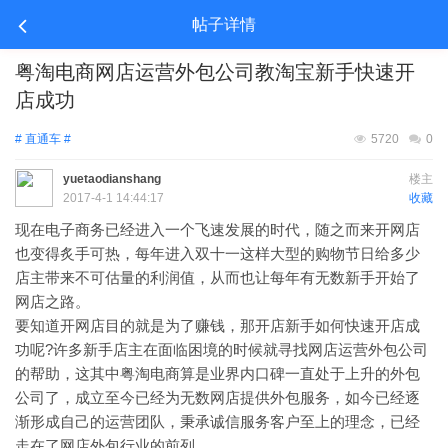
帖子详情
粤淘电商网店运营外包公司教淘宝新手快速开
店成功
# 直通车 #
5720
0
yuetaodianshang
楼主
2017-4-1 14:44:17
收藏
现在电子商务已经进入一个飞速发展的时代，随之而来开网店
也变得炙手可热，每年进入双十一这样大型的购物节日给多少
店主带来不可估量的利润值，从而也让每年有无数新手开始了
网店之路。
要知道开网店目的就是为了赚钱，那开店新手如何快速开店成
功呢?许多新手店主在面临困境的时候就寻找网店运营外包公司
的帮助，这其中粤淘电商算是业界内口碑一直处于上升的外包
公司了，成立至今已经为无数网店提供外包服务，如今已经逐
渐形成自己的运营团队，秉承诚信服务客户至上的理念，已经
走在了网店外包行业的前列。