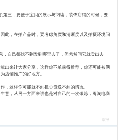
方;第三，要便于宝贝的展示与阅读，装饰店铺的时候，要
。因此，在拍产品时，要考虑角度和清晰度以及拍摄环境问
息，自己都找不到发到哪里去了，但忽然间它就卖出去
贡献出来让大家分享，这样你不单获得推荐，你还可能被网
失为店铺推广的好地方。
合作，这样你可能就不到担心货送不到的情况。
的生意，从另一方面来讲也是对自己的一次锻炼，粤淘电商
举报