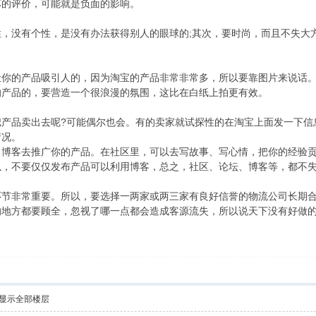
坏的评价，可能就是负面的影响。
，没有个性，是没有办法获得别人的眼球的;其次，要时尚，而且不失大
让你的产品吸引人的，因为淘宝的产品非常非常多，所以要靠图片来说话
的产品的，要营造一个很浪漫的氛围，这比在白纸上拍更有效。
把产品卖出去呢?可能偶尔也会。有的卖家就试探性的在淘宝上面发一下信
情况。
、博客去推广你的产品。在社区里，可以去写故事、写心情，把你的经验
以，不要仅仅发布产品可以利用博客，总之，社区、论坛、博客等，都不
环节非常重要。所以，要选择一两家或两三家有良好信誉的物流公司长期
的地方都要顾全，忽视了哪一点都会造成客源流失，所以说天下没有好做
显示全部楼层