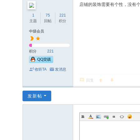
店铺的装饰需要有个性，没有
1
75
221
主题
回帖
积分
中级会员
积分
221
收听TA
发消息
回复
发新帖