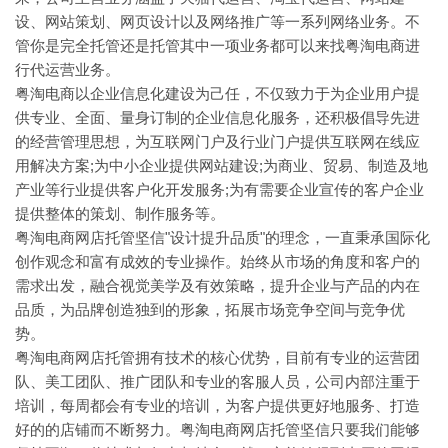
设、网站策划、网页设计以及网络推广等一系列网络业务。不
管你是完全托管还是托管其中一项业务都可以来找粤淘电商进
行代运营业务。
粤淘电商以企业信息化建设为己任，不仅致力于为企业用户提
供专业、全面、量身订制的企业信息化服务，还积极倡导先进
的经营管理思想，为互联网门户及行业门户提供互联网在线应
用解决方案;为中小企业提供网站建设;为商业、贸易、制造及地
产业等行业提供客户化开发服务;为有需要企业宣传的客户企业
提供整体的策划、制作服务等。
粤淘电商网店托管坚信"设计提升品质"的理念，一直秉承国际化
创作观念和富有成效的专业操作。始终从市场的角度和客户的
需求出发，融合视觉美学及有效策略，提升企业与产品的内在
品质，为品牌创造独到的形象，拓展市场竞争空间与竞争优
势。
粤淘电商网店托管拥有技术的核心优势，目前有专业的运营团
队、美工团队、推广团队和专业的客服人员，公司内部注重于
培训，每周都会有专业的培训，为客户提供更好地服务、打造
好的的店铺而不断努力。粤淘电商网店托管坚信只要我们能够