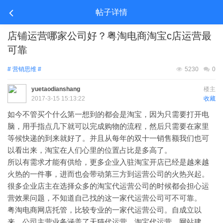
帖子详情
店铺运营哪家公司好？粤淘电商淘宝c店运营最
可靠
# 营销思维 #
5230
0
yuetaodianshang
楼主
2017-3-15 15:13:22
收藏
如今不管买个什么第一想到的都会是淘宝，因为只需要打开电
脑，用手指点几下就可以完成购物的流程，然后只需要在家里
等候快递的到来就好了。并且从每年的双十一销售额我们也可
以看出来，淘宝在人们心里的位置占比是多高了。
所以有需求才能有供给，更多企业入驻淘宝开店已经是越来越
火热的一件事，进而也会带动第三方到运营公司的火热兴起。
很多企业店主在选择众多的淘宝代运营公司的时候都会担心运
营效果问题，不知道自己找的这一家代运营公司可不可靠。
粤淘电商网店托管，比较专业的一家代运营公司。自成立以
来，公司主营业务涵盖了天猫代运营、淘宝代运营、网站建