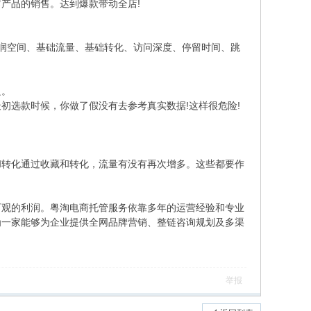
产品的销售。达到爆款带动全店!
润空间、基础流量、基础转化、访问深度、停留时间、跳
良。
初选款时候，你做了假没有去参考真实数据!这样很危险!
和转化通过收藏和转化，流量有没有再次增多。这些都要作
可观的利润。粤淘电商托管服务依靠多年的运营经验和专业
为一家能够为企业提供全网品牌营销、整链咨询规划及多渠
举报