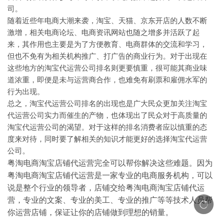
司。
随着近些年电商大潮来袭，淘宝、天猫、京东开店的人数不断
激增，相关电商论坛、电商资讯网站也随之增多并活跃了起
来，其作用也主要是为了方便教育、电商群体的交流和学习，
但也不免有为相关机构推广、打广告的商业行为。对于出现在
这些地方的淘宝代运营公司排名则更要慎重，很可能其商业味
道浓重，即便是未与运营商合作，也难免有刷票和雇佣水军的
行为出现。
总之，淘宝代运营公司排名的出现也是广大民众更加关注淘宝
代运营公司实力而催生的产物，也体现出了民众对于高质量的
淘宝代运营公司的渴望。对于这样的排名消费者应以慎重的态
度来对待，同时要了解相关的知识才能更好的选择淘宝代运营
公司。
粤淘电商淘宝店铺代运营完全可以帮你解决这些难题。因为
粤淘电商淘宝店铺代运营是一家专业的电商服务机构，可以
说是整个行业的领导者，店铺交给粤淘电商淘宝店铺代运
营，专业的文案、专业的美工、专业的推广等等技术人员帮
你运营店铺，保证让你的店铺做到理想的销量。