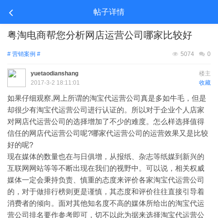
帖子详情
粤淘电商帮您分析网店运营公司哪家比较好
# 营销案例 #
5074
0
yuetaodianshang
楼主
2017-3-2 18:11:01
收藏
如果仔细观察,网上所谓的淘宝代运营公司真是多如牛毛，但是
却很少有淘宝代运营公司进行认证的。所以对于企业个人店家
对网店代运营公司的选择增加了不少的难度。怎么样选择值得
信任的网店代运营公司呢?哪家代运营公司的运营效果又是比较
好的呢?
现在媒体的数量也在与日俱增，从报纸、杂志等纸媒到新兴的
互联网网站等等不断出现在我们的视野中。可以说，相关权威
媒体一定会秉持负责、慎重的态度来评价各家淘宝代运营公司
的，对于做排行榜则更是谨慎，其态度和评价往往直接引导着
消费者的倾向。面对其他知名度不高的媒体所给出的淘宝代运
营公司排名要作参考即可，切不以此为据来选择淘宝代运营公