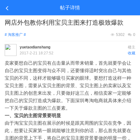
帖子详情
网店外包教你利用宝贝主图来打造极致爆款
# 淘客推广 #
5302
0
yuetaodianshang
楼主
2017-2-21 18:27:52
收藏
卖家要想自己的宝贝有点击量从而带来销量，首先就要学会让
自己的宝贝主图变得与众不同，还要懂得适时突出自己与其他
宝贝的不同，这样才能够吸引买家的眼球。要想打造这样一种
宝贝主图，需要从宝贝主图的背景、宝贝主图上的卖家以及宝
贝主图上的创意来出发，只要做好这三点，相信卖家一定能够
把自己的宝贝打造成为爆款。下面深圳粤淘电商就具体来介绍
一下关于爆款主图的三点要素。
一、宝贝的主图背景要明显
由于淘宝宝贝主图在展示的时候是跟其周围的宝贝在竞争，因
此，想要让买家第一眼就能够注意到你的话，那么首先就要在
主图的背景上下手，将自己的宝贝主图背景要做的明显一些，