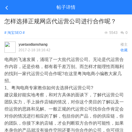
帖子详情
怎样选择正规网店代运营公司进行合作呢？
# 淘宝SEO #
5543
0
yuetaodianshang
楼主
2017-2-18 18:16:42
收藏
电商的飞速发展，涌现了一大批代运营公司。无论是代运营合
作内容，还是价格，都有着千差万别。而怎样才能理性而顺利
的找到一家代运营公司合作呢?在这里粤淘电商小编教大家几
招。
1、粤淘电商专家教你如何去选择代运营公司?
建议最好能实地考察，和对方具体的面谈下，了解代运营公司
团队实力，手上操作店铺的情况，对你这个类目的了解以及一
些运营的思路和见解。一般正规的代运营公司找你合作肯定会
对你的情况进行相应的了解，包括你的产品，你的供应链，你
的团队，你接下来的店铺，才会判断双方合作的可能性，如果
本身你的产品就没有操作空间还要与你合作的公司，你可得注