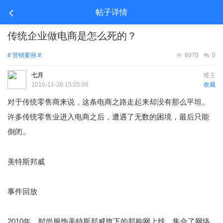
帖子详情
传统企业做电商是怎么死的？
# 营销案例 #
6070
0
七月
楼主
2016-11-28 15:05:06
收藏
对于
传统
零售商来说，这条电商之路走起来却没有那么平坦。
许多传统零售业进入电商之后，遭遇了无数的困境，最后只能
倒闭。
美特斯邦威
事件回放
2010年，时尚服饰美特斯邦威旗下的邦购网上线，集合了网络