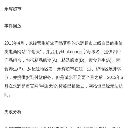
永辉超市
事件回放
2013年4月，以经营生鲜农产品著称的永辉超市上线自己的生鲜
类电商网站“半边天”，并启用yhbbt.com五字母域名，提供四种
产品组合，包括精品膳食(A)、精选膳食(B)、素食养生(A)、素
食养生(B)。从配送地区看，永辉超市在江、浙、沪地区展开试
点，并提供货到付款服务。但是试水不足两个月之后，2013年6
月在永辉超市官网“半边天”的标签已被撤去，网站也已经无法访
问。
失败分析