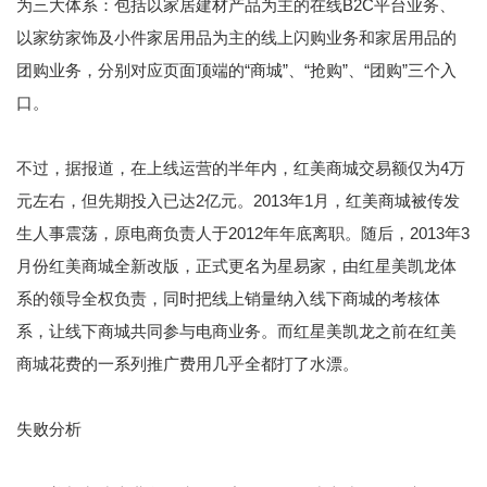
为三大体系：包括以家居建材产品为主的在线B2C平台业务、
以家纺家饰及小件家居用品为主的线上闪购业务和家居用品的
团购业务，分别对应页面顶端的“商城”、“抢购”、“团购”三个入
口。
不过，据报道，在上线运营的半年内，红美商城交易额仅为4万
元左右，但先期投入已达2亿元。2013年1月，红美商城被传发
生人事震荡，原电商负责人于2012年年底离职。随后，2013年3
月份红美商城全新改版，正式更名为星易家，由红星美凯龙体
系的领导全权负责，同时把线上销量纳入线下商城的考核体
系，让线下商城共同参与电商业务。而红星美凯龙之前在红美
商城花费的一系列推广费用几乎全都打了水漂。
失败分析