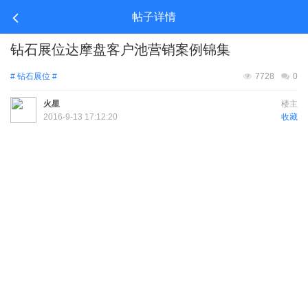
帖子详情
钻石展位达摩盘客户池营销案例锦集
# 钻石展位 #
7728
0
火星
楼主
2016-9-13 17:12:20
收藏