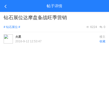
帖子详情
钻石展位达摩盘备战旺季营销
# 钻石展位 #
6224
0
火星
楼主
2016-9-12 12:53:47
收藏