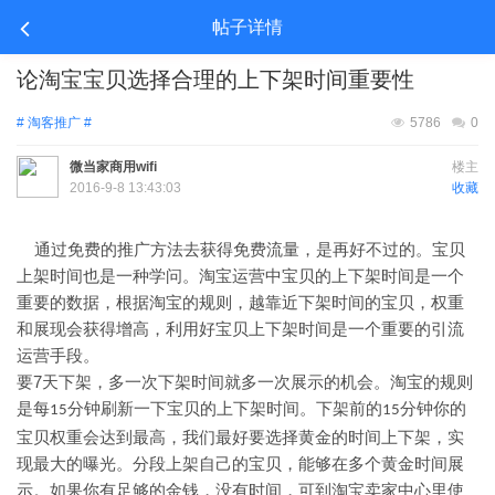
帖子详情
论淘宝宝贝选择合理的上下架时间重要性
# 淘客推广 #
5786
0
微当家商用wifi
楼主
2016-9-8 13:43:03
收藏
通过免费的推广方法去获得免费流量，是再好不过的。宝贝
上架时间也是一种学问。淘宝运营中宝贝的上下架时间是一个
重要的数据，根据淘宝的规则，越靠近下架时间的宝贝，权重
和展现会获得增高，利用好宝贝上下架时间是一个重要的引流
运营手段。
7
要
天下架，多一次下架时间就多一次展示的机会。淘宝的规则
是每
分钟刷新一下宝贝的上下架时间。下架前的
分钟你的
15
15
宝贝权重会达到最高，我们最好要选择黄金的时间上下架，实
现最大的曝光。分段上架自己的宝贝，能够在多个黄金时间展
示。如果你有足够的金钱，没有时间，可到淘宝卖家中心里使