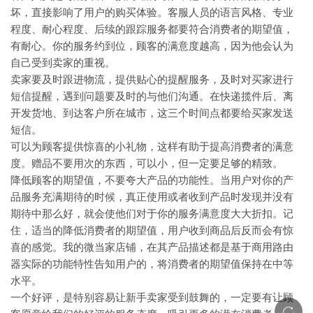
坏，直接影响了用户的购买体验。客服人员的语言风格、专业
程度、耐心程度、后续的跟踪服务都要符合消费者的期望值，
有耐心。你的服务约到位，顾客的满意度越高，因为他会认为
自己受到卖家的重视。
卖家要及时跟进物流，提供贴心的提醒服务，及时对买家进行
短信提醒，遇到问题要及时的与他们沟通。在快递揽件后、离
开发货地、到达客户所在城市，这三个时间点都要给买家发送
短信。
可以为顾客提供惊喜的小礼物，这样有助于提高消费者的满意
度。赠品不要用次的东西，可以小，但一定要足够的精致。
降低顾客的期望值，不要夸大产品的功能性。当用户对你的产
品服务充满期待的时候，真正使用或者收到产品时发现并没有
期待中那么好，就会使他们对于你的服务满意度大大折扣。记
住，适当的降低消费者的期望值，用户收到商品后反而会有惊
喜的感觉。我的微当家店铺，在其产品描述都是基于商用路由
器实际的功能特性告知用户的，将消费者的期望值保持在中等
水平。
一个好评，是特别容易让新手卖家受到鼓舞的，一定要有让顾