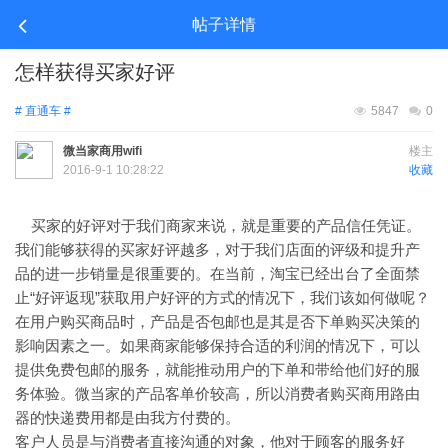
帖子详情
怎样获得买家好评
# 直通车 #
5847
0
微当家商用wifi
楼主
2016-9-1 10:28:22
收藏
买家的好评对于我们商家来说，就是重要的产品信任凭证。
我们能够获得的买家好评越多，对于我们店面的评级和提升产
品的进一步销量是很重要的。在当前，淘宝已经出台了全面禁
“好评返现”获取用户好评的方式的情况下，我们该如何做呢？
止
在用户购买商品时，产品是否包邮也是其是否下单购买决策的
影响因素之一。如果商家能够保持合适的利润的情况下，可以
提供免费包邮的服务，就能推动用户的下单和带给他们好的服
务体验。微当家的产品客单价较高，所以消费者购买商用路由
器的快递费用都是由我方付费的。
客户人员是与消费者直接沟通的对象，他对于顾客的服务好