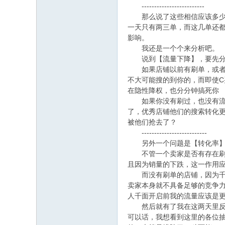
-------------------------
那么说了这些相信应该多少能
一天只有两三单，而这几单还
影响。
我还是一个个来分析吧。
说到【流量下降】，要先分析
如果店铺以前有刷单，或者现
不大可能搜的到你的，而即使
在隐性降权，也分分钟搞死你
如果你没有刷过，也没有流量
了，优秀店铺他们的搜索转化更
被他们抢去了？
--------------------------
另外一个问题是【转化率】，
不管一个卖家是否有存在刷单
且因为销量的下跌，这一作用
而没有刷单的店铺，因为千人
卖家本身就不具备足够的竞争
人千面开启前我的流量应该是
然后就有了我在这两天里反复
可以话，我想看到这里的各位