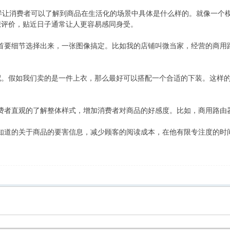
让消费者可以了解到商品在生活化的场景中具体是什么样的。就像一个模
想评价，贴近日子通常让人更容易感同身受。
首要细节选择出来，一张图像搞定。比如我的店铺叫微当家，经营的商用
配。假如我们卖的是一件上衣，那么最好可以搭配一个合适的下装。这样
者直观的了解整体样式，增加消费者对商品的好感度。比如，商用路由
道的关于商品的要害信息，减少顾客的阅读成本，在他有限专注度的时