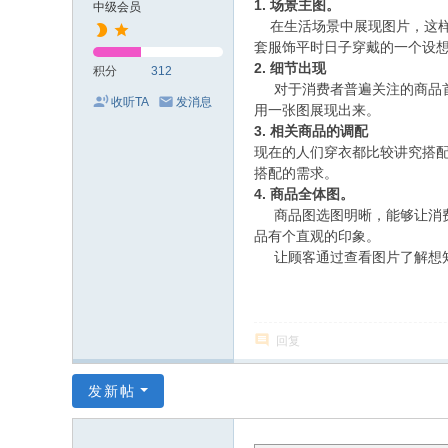
1. 场景主图。
中级会员
在生活场景中展现图片，这样
套服饰平时日子穿戴的一个设
2. 细节出现
积分
312
对于消费者普遍关注的商品
收听TA
发消息
用一张图展现出来。
3. 相关商品的调配
现在的人们穿衣都比较讲究搭
搭配的需求。
4. 商品全体图。
商品图选图明晰，能够让消费
品有个直观的印象。
让顾客通过查看图片了解想知
回复
发新帖