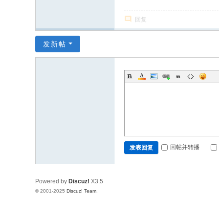
回复
发新帖
回帖并转播
发表回复
Powered by
Discuz!
X3.5
© 2001-2025
Discuz! Team
.