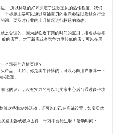
位。 所以标题的好坏决定了这款宝贝的热销程度。我们
。一个标题主要可以通过店铺宝贝的生意参谋以及结合行业
整的词。要及时行业的上升情况进行标题的修改。
贝就是合理的。因为越临近下架的时间的宝贝，排名越会靠
一般的店面。对于新店或者竞争力度较低的店，可以在周
做一个漂亮的详情页呢？
购买产品。比如，你是卖牛仔裤的，可以尽向用户推荐一下
购买欲望。
精细化的设计，没有实力的可以到卖家中心后台通过多种功
划算这些和站外活动，还可以自己在店铺设置，如宝贝优
买路由器或者刷固件，千万不要错过呀！活动时间：