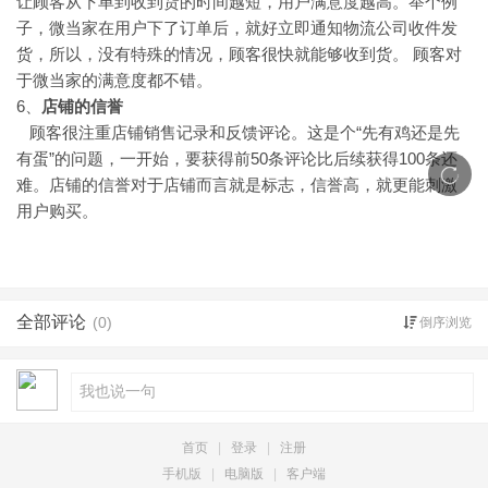
让顾客从下单到收到货的时间越短，用户满意度越高。举个例
子，微当家在用户下了订单后，就好立即通知物流公司收件发
货，所以，没有特殊的情况，顾客很快就能够收到货。 顾客对
于微当家的满意度都不错。
6、
店铺的信誉
顾客很注重店铺销售记录和反馈评论。这是个“先有鸡还是先
有蛋”的问题，一开始，要获得前50条评论比后续获得100条还
难。店铺的信誉对于店铺而言就是标志，信誉高，就更能刺激
用户购买。
全部评论
(0)
倒序浏览
首页
|
登录
|
注册
手机版
|
电脑版
|
客户端