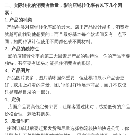
二、
实际转化的消费者数量，影响店铺转化率有以下几个因
素：
1.
产品的种类
产品种类对店铺转化率影响最大。店里产品设计越多，消费者
就越可能找到他想要的；而且最好基本每个款式间又有一点不
同，如同种设计但使用不同颜色或不同材料。
2、
产品的独特性
影响店铺转化率的第二大因素是产品的独特性。你的产品需要
独特，甚至要有噱头才能抓住消费者的眼球。
3、
产品图片
产品图片要多，图片清晰固然重要，但让模特展示产品会更
好，或用上好看的背景。图片能很好地展示商品，而并不仅仅
只是商品目录的一部分。
4、
定价
店面产品要高低定价都要，让顾客通过比对，感觉低价的产品
价格合理，刺激其购买。
5、
发货时间
接到订单以后要赶紧发货和尽量选择物流较快的快递公司，你