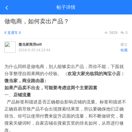
帖子详情
做电商，如何卖出产品？
# 直通车 #
5829
0
微当家商用wifi
楼主
2016-6-20 14:23:44
收藏
为什么同样是做电商，别人能够卖出产品，而你不能，下面就
分享整理自雨果网的小经验。 （
欢迎大家光临我的淘宝小店：
微当家，商业路由器
）
如果产品卖不出去，可能要考虑这两个主要因素
一、
店铺流量
产品标签和描述是否正确都会影响店铺的流量。标签和描述不
正确容易导致产品不会出现搜索结果里，所以要确保他们正确
得当。你可以使用付费来提升店面的流量，和不断做研究，看
搜索关键词时，自家店铺在搜索页里的排名如何，从而进行修
改。