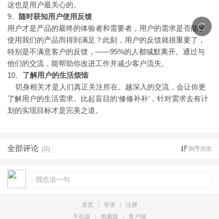
这也是用户最关心的。
9、
随时获知用户使用反馈
用户才是产品的最终的体验者和需要者，用户的需求是否能够
使用我们的产品而得到满足？此刻，用户的反馈就很重要了，
特别是不满意客户的反馈，——95%的人都缄默离开。通过与
他们的交流，能帮助你改进工作并减少客户流失。
10、
了解用户的生活烦恼
切身相关才是人们真正关注所在。越深入的交流，会让你更
了解用户的生活需求。比起盲目的‘修修补补’，针对需求去有计
划的实现目标才是完美之道。
全部评论
(0)
倒序浏览
首页
|
登录
|
注册
手机版
|
电脑版
|
客户端