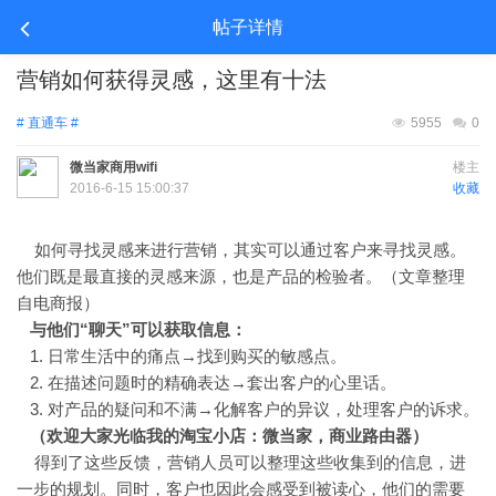
帖子详情
营销如何获得灵感，这里有十法
# 直通车 #
5955
0
微当家商用wifi
楼主
2016-6-15 15:00:37
收藏
如何寻找灵感来进行营销，其实可以通过客户来寻找灵感。
他们既是最直接的灵感来源，也是产品的检验者。（文章整理
自电商报）
与他们“聊天”可以获取信息：
1. 日常生活中的痛点→找到购买的敏感点。
2. 在描述问题时的精确表达→套出客户的心里话。
3. 对产品的疑问和不满→化解客户的异议，处理客户的诉求。
（欢迎大家光临我的淘宝小店：微当家，商业路由器）
得到了这些反馈，营销人员可以整理这些收集到的信息，进
一步的规划。同时，客户也因此会感受到被读心，他们的需要