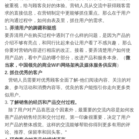
被重视，给与顾客良好的体验。营销人员从交流中获得顾客需
求的直接信息，在营销制定中更能够抓住重点。那么在于用户
的沟通过程中，如何由表及里，抓住用户的需求。
1.
弄清用户的踌躇和疑惑
要弄清用户在购买过程中遇到了什么样的问题，是因为产品的
介绍不够有亮点，和同行比起来会让用户看了不感兴趣， 那么
你要对营销内容进行相应的改正。接着，要弄清楚用户如何使
用产品的，看中产品的哪个部分，改进产品和服务本身。（
微
当家，中国领先的商业WiFi网络架构及媒体服务供应商
）
2. 抓住优秀的客户
营销人员需要对优秀顾客全面了解-他们阅读内容、关注的对
象、参与活动和消费内容等。优良的客户能指引你走向更多类
似用户。
3.
了解销售的经历和产品交付过程。
除了用户对产品喜恶这个因素外，最重要的交流内容是如何改
善产品的销售经历和交付过程。第一印象很重要，决定了用户
对产品的整体感觉。这样的交流能够帮助你得到更多有用的评
论、推荐、保留率和回头客。“