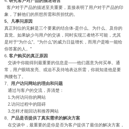
4.
研究客户对产品的描述语言
客户对于产品的描述至关重要，直接表明了用户对于产品的印
象，了解他们的所想所需和所担忧的。
5、凡事问原因
真正到位的见解是三个要素的结合体-是什么、为什么、及你的
直觉。如果缺少与用户的交谈，同时实现三者绝不可能，尤其
是对于“为什么”。“为什么”的威力日益增长，而用户是唯一能给
你答案的人。”
6.
客户购买的真正原因
交谈中你能得到最重要的信息是——他们愿意为何买单。通
常，用户眼睛发亮、或迫不及待地表达所需，你就知道他是要
掏腰包了。
7、
用户访问网站的理由和问题
通过与客户的交流，弄清楚：
1.为何访问你的网站
2.访问过程中的阻碍
3.怎样才能回访和推荐网站
8、
产品是否提供了真实需求的解决方案
在交谈中，最重要的是你是否为客户提供了最佳的解决方案，