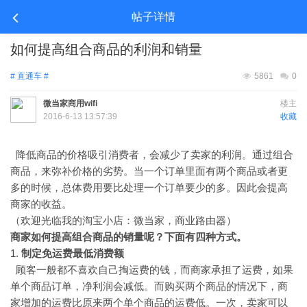
帖子详情
如何提高组合商品的利润和销量
# 直通车 #
5861
0
微当家商用wifi
楼主
2016-6-13 13:57:39
收藏
降低商品的价格吸引消费者，会减少了卖家的利润。通过组合
商品，来弥补价格的劣势。当一个订单里面有两个商品或者更
多的时候，总体费用要比处理一个订单要少的多。因此会提高
商家的收益。
（欢迎光临我的淘宝小店：微当家，商业路由器）
商家如何提高组合商品的销量呢？下面有四种方式。
1.
制定免运费最低消费额
顾客一般都不喜欢自己掏运费的钱，而商家承担了运费，如果
单个商品订单，净利润会减低。而购买两个商品的情况下，商
家增加的运费比原来两个单个商品的运费低。一次，卖家可以