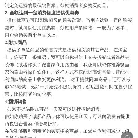
制定免运费的最低销售额，鼓励消费者多购买商品。
2. 金额达到一定消费额度提供优惠劵
提供优惠劵可以刺激顾客的购买欲望。当用户达到一定的购买
额时，就可以使用优惠劵，鼓励用户多购物。一般为了凑单，
用户会购买两个单品以上。
3.
附加商品
提供多单位商品的销售方式是提供相关的其它产品。在淘宝
上，你买了一条短裙，我可以向你提供上衣去搭配或者饰品去
装饰（或者你买了微当家商用路由器，我还可以想你推荐微当
家的路由器操作软件）。这样方式不仅能提高销售量，还能在
利润低的商品上收货更多利润。 对于提供附加商品，还可以考
虑A/B测试，比如一开始先不提供折扣，然后过段时间在提供优
惠，比较两者的转化率。
4.
捆绑销售
如果不提供附加商品，卖家可以进行捆绑销售。
假如你购买了减肥产品，你可以使用10天，可以向消费者提供
两包组合售卖 和给与折扣。
在你能够吸引消费者购买更多的商品，虽然单位利润减少，但