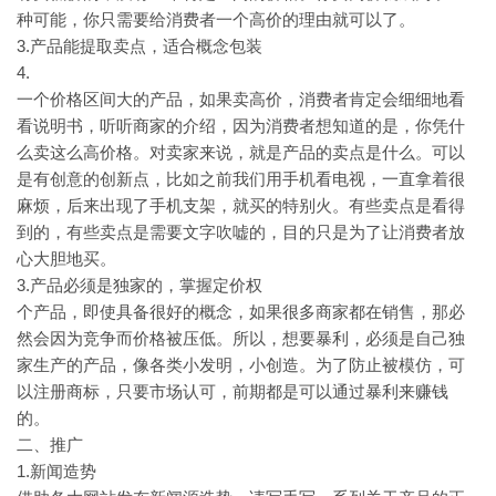
种可能，你只需要给消费者一个高价的理由就可以了。
3.产品能提取卖点，适合概念包装
4.
一个价格区间大的产品，如果卖高价，消费者肯定会细细地看
看说明书，听听商家的介绍，因为消费者想知道的是，你凭什
么卖这么高价格。对卖家来说，就是产品的卖点是什么。可以
是有创意的创新点，比如之前我们用手机看电视，一直拿着很
麻烦，后来出现了手机支架，就买的特别火。有些卖点是看得
到的，有些卖点是需要文字吹嘘的，目的只是为了让消费者放
心大胆地买。
3.产品必须是独家的，掌握定价权
个产品，即使具备很好的概念，如果很多商家都在销售，那必
然会因为竞争而价格被压低。所以，想要暴利，必须是自己独
家生产的产品，像各类小发明，小创造。为了防止被模仿，可
以注册商标，只要市场认可，前期都是可以通过暴利来赚钱
的。
二、推广
1.新闻造势