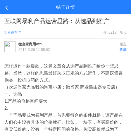
帖子详情
互联网暴利产品运营思路：从选品到推广
# 直通车 #
6218
0
微当家商用wifi
楼主
2016-5-26 11:55:02
收藏
怎样运作一款爆款，这篇文章会从选产品到推广给你一些思
路。当然，这样的思路最好采取正规的方式运作，不建议假冒
伪类、投机取巧的方式。
（欢迎当家光临我的淘宝小店：微当家 商业路由器专卖店）
一、选品
1.产品的价格区间要大
2.
一个产品要成为暴利产品，首先要符合的条件就是，该产品在
人们心中没有具体的价格标杆。比如，一块玉，有买高价的，
有卖低价的，没有一个特定区间的价格。你卖高价就成为了一