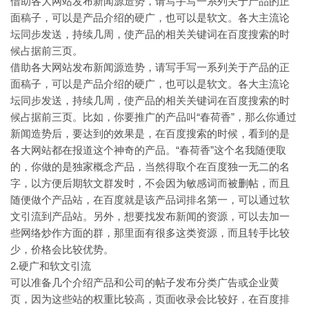
借助各大网站发布新闻源造势，请写手写一系列关于产品的正
面稿子，可以是产品介绍的硬广，也可以是软文。各大主流论
坛同步发送，持续几周，使产品的相关关键词在百度搜索的时
候占据前三页。
借助各大网站发布新闻源造势，请写手写一系列关于产品的正
面稿子，可以是产品介绍的硬广，也可以是软文。各大主流论
坛同步发送，持续几周，使产品的相关关键词在百度搜索的时
候占据前三页。比如，你要推广的产品叫“春荷香”，那么你通过
新闻造势后，要达到的效果是，在百度搜索的时候，看到的是
各大网站都在报道这个神奇的产品。“春荷香”这个名我随便取
的，你做的是独家概念产品，当然得取个在百度独一无二的名
字，以方便后期软文群发时，不会因为敏感词而被删帖，而且
随便做个产品站，在百度就是该产品词排名第一，可以通过软
文引流到产品站。另外，想要找发布新闻的资源，可以去加一
些网络炒作方面的群，那里面有很多这类资源，而且转手比较
少，价格会比较优势。
2.硬广和软文引流
可以准备几个介绍产品和公司的帖子发布分类广告或企业黄
页，因为这些站的权重比较高，页面收录会比较好，在百度排