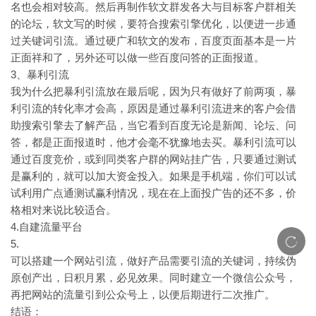
名也会相对较高。然后再制作软文群发各大与目标客户群相关
的论坛，软文写的时候，要符合搜索引擎优化，以便进一步通
过关键词引流。通过硬广和软文的发布，百度页面基本是一片
正面祥和了，另外还可以做一些百度问答的正面报道。
3、暴利引流
我为什么把暴利引流放在最后呢，因为只有做好了前两项，暴
利引流的转化率才会高，原因是通过暴利引流进来的客户会借
助搜索引擎去了解产品，当它看到百度无论是新闻、论坛、问
答，都是正面报道时，他才会毫不犹豫地去买。暴利引流可以
通过百度竞价，或到同类客户群的网站挂广告，只要通过测试
是赢利的，就可以加大资金投入。如果是手机端，你们可以试
试利用广点通测试赢利情况，现在在上面投广告的还不多，价
格相对来说比较适合。
4.自建流量平台
5.
可以搭建一个网站引流，做好产品需要引流的关键词，持续伪
原创产出，日积月累，必见效果。同时建立一个微信公众号，
再把网站的流量引到公众号上，以便后期进行二次推广。
结语：