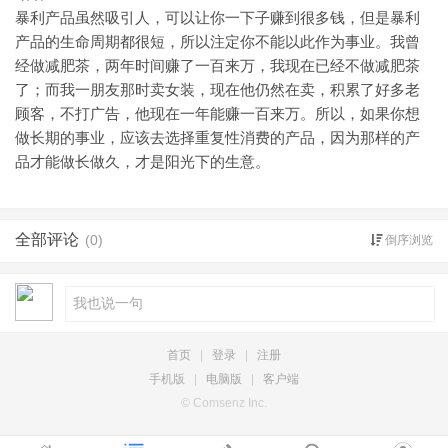
暴利产品虽然吸引人，可以让你一下子赚到很多钱，但是暴利
产品的生命周期都很短，所以注定你不能以此作为事业。我曾
经做减肥茶，两年时间赚了一百来万，我现在已经不做减肥茶
了；而我一朋友那时卖女装，现在他仍然在卖，积累了好多老
顾客，不打广告，他现在一年能赚一百来万。所以，如果你想
做长期的事业，应该去选择重复性消费的产品，因为那样的产
品才能做长做久，才是阳光下的生意。
全部评论
(0)
倒序浏览
首页
|
登录
|
注册
手机版
|
电脑版
|
客户端
© Comsenz Inc.