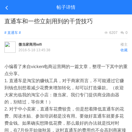
帖子详情
直通车和一些立刻用到的干货技巧
# 直通车 #
6207
0
微当家商用wifi
楼主
2016-5-18 13:45:38
收藏
小编看了来自vicken电商运营网的一篇文章，整理一下其中的重
点分享。
1. 直通车是淘宝的赚钱工具，对于商家而言，不可能通过它赚
到钱也别想着减少花费来增加转化，却可以打造爆款。（欢迎
大家光临我的淘宝小店：微当家。我们专门提供商业路由器
的，别错过，等你来！）
2. 对于中小卖家，直通车花费较贵，但是想着降低直通车的花
费、阅读水贴、参加培训都是没有用。要做好直通车就要多花
费金钱。如果确实想降低花费，那么最好的办法就是找对时
间，在7月份开始做秋装，这时直通车的费用也不会高到商家接