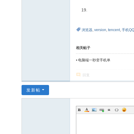
浏览器
,
version
,
tencent
,
手机Q
相关帖子
•
电脑端一秒变手机单
回复
发新帖