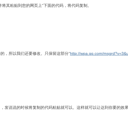
并将其粘贴到您的网页上“下面的代码，将代码复制。
的，所以我们还要修改。只保留这部分“
http://wpa.qq.com/msgrd?v=3
了，发说说的时候将复制的代码粘贴就可以。这样就可以让达到你要的效