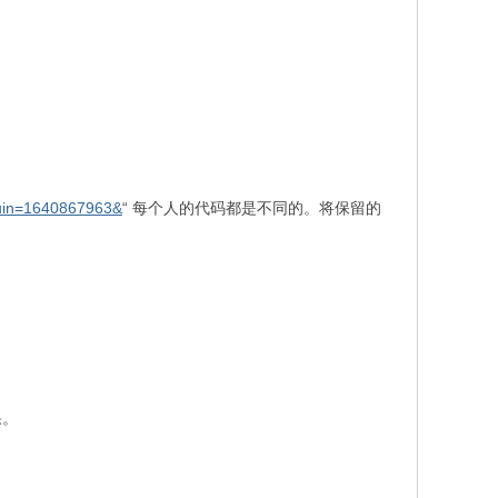
&uin=1640867963&
“ 每个人的代码都是不同的。将保留的
果。