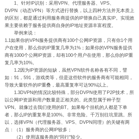
1、针对IP识别：采用VPN、代理服务器、VPS、
DVPN（动态VPN）等方式进行替换，以上四种方法并无本质上
的区别，都是通过利用服务商提供的IP替换自己真实IP。实现效
果主要依赖于服务提供商自身的IP地址资源丰富程度。
举例来说：
1.1如果你的VPN服务提供商有100个公网IP资源，只有你1个用
户在使用，那么你的IP重复几率为1%；如果你的VPN服务提供
商有1000个公网IP资源，却有100个用户在使用，那么你的IP重
复几率为10%。
1.2因为IP资源的短缺，虽然VPN软件名称各有不同，譬
如：91，591，游戏类等，但是这些软件的服务商有可能相同，
导致大量软件的IP重叠，最高重复率可达90%以上。
1.3DVPN的情况比较特殊，部分DVPN使用了P2P技术，所
以公网IP资源和用户数量是正相关的。此类型属于种子型
VPN。就像过去我们使用的BT。如果每个挂机的人都是下单
者，那么IP的重复率是100%。非常危险。千万别往坑里跳。所
以，选择VPN（代理服务器、VPS、DVPN同理）的关键有两
点：（1）服务商的公网IP较多；
（2）使用该服务商的“同行”较少。