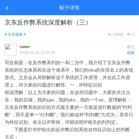
帖子详情
京东反作弊系统深度解析（三）
# 京东搜索 #
12051
1
rainer
楼主
2015-10-10 17:37:16
收藏
写在前面：在反作弊系列的一和二当中，我介绍了京东反作弊
系统的生态体系和在这个体系中，我们的sku的在排名上的表现
形式。之后会从局部解析这个系统的工作原理，并在此工作原
理上，对大家的问题进行解答。一．IP特征识别
错误理解：以上为大家的问题，在这些问题中，大家的关注点
在：我的店铺，我的spu，我的sku，我的一个uv。原理解析：
京东反作弊系统的识别方式最主要的一方面是进行数据的“列判
断”，而不是单一“行判断”。我们称这种”列判断“方式为：异常行
为特征识别。本次以IP举例，详细说明IP相关的列判定。
下图是针对IP给出的反作弊识别系统在特征识别上的判断
方式：