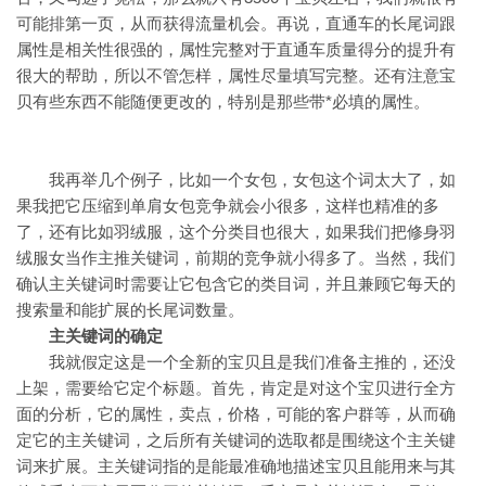
可能排第一页，从而获得流量机会。再说，直通车的长尾词跟
属性是相关性很强的，属性完整对于直通车质量得分的提升有
很大的帮助，所以不管怎样，属性尽量填写完整。还有注意宝
贝有些东西不能随便更改的，特别是那些带*必填的属性。
我再举几个例子，比如一个女包，女包这个词太大了，如
果我把它压缩到单肩女包竞争就会小很多，这样也精准的多
了，还有比如羽绒服，这个分类目也很大，如果我们把修身羽
绒服女当作主推关键词，前期的竞争就小得多了。当然，我们
确认主关键词时需要让它包含它的类目词，并且兼顾它每天的
搜索量和能扩展的长尾词数量。
主关键词的确定
我就假定这是一个全新的宝贝且是我们准备主推的，还没
上架，需要给它定个标题。首先，肯定是对这个宝贝进行全方
面的分析，它的属性，卖点，价格，可能的客户群等，从而确
定它的主关键词，之后所有关键词的选取都是围绕这个主关键
词来扩展。主关键词指的是能最准确地描述宝贝且能用来与其