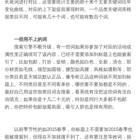
长尾词进行对比，还需要统计主要的那十来个主要关键词往年
变化曲线，对应的上下架提前展现时间。一个品类关键词库根
据类目不同，可能有几十个词，也可能有数百个词。
一些用不上的词
搜索引擎不断升级，有一些词如果你参加了对应的活动或
属性里正确填写了该内容，已经不需要添加到标题上也能被索
引了，比如包邮，打折，促销，颜色如白色，全新，清仓，部
分材质如毛线，领型如圆领，腰型如高腰，风格如通勤等，部
分类目若是天猫店默认正品，像专柜正品这种词就不用加到标
题上。不同类目甚至不同客单价，哪些要不要加都是不同的，
最好自己用这些加类目词去搜索，看系统有没把这些词有没自
动填充；如果你是十几二十元的，特别是同行大多都不包邮
的，你把特价包邮放最前面，吸引人群也是很有用的。
以前季节性的如2015春季，你标题上不需要加2015春季也
能被搜索到，但现在不加就搜不到了。还有要注意等效词，就