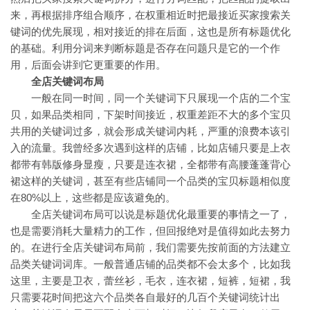
来，再根据排序组合顺序，在权重相近时把最接近买家搜索关
键词的优先展现，相对接近的排在后面，这也是所有标题优化
的基础。利用分词来判断标题是否存在问题只是它的一个作
用，后面会讲到它更重要的作用。
全店关键词布局
一般在同一时间，同一个关键词下只展现一个店的二个宝
贝，如果品类相同，下架时间接近，权重差距不大的多个宝贝
共用的关键词过多，就会形成关键词内耗，严重的浪费本该引
入的流量。我曾经多次遇到这样的店铺，比如店铺只要是上衣
都带有韩版修身显瘦，只要是连衣裙，全都带有高腰蓬蓬背心
裙这样的关键词，甚至有些店铺同一个品类的宝贝标题相似度
在80%以上，这些都是应该避免的。
全店关键词布局可以说是标题优化最重要的事情之一了，
也是需要消耗大量精力的工作，但回报绝对是值得如此去努力
的。在进行全店关键词布局前，我们需要先按前面的方法建立
品类关键词词库。一般普通店铺的品类都不会太多个，比如我
这里，主要是卫衣，蕾丝衫，毛衣，连衣裙，短裤，短裙，我
只需要花时间把这六个品类各自最好的几百个关键词统计出