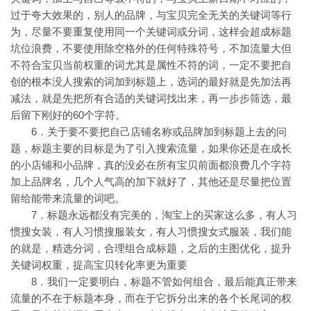
过于夸大效果的，别人的品牌，与宝贝完全无关的关键词等行
为，尽量不要重复使用同一个关键词或分词，这样会超成标题
坑位浪费，不要使用除空格外的任何特殊符号，不加流量大但
不符合宝贝当前权重的词尤其是属性不符的词，一定不要把自
创的根本没人搜索的词加到标题上，选词的最好就是先加法再
减法，就是先把所有合适的关键词找出来，再一步步筛选，最
后留下刚好的60个字符。
6．关于要不要把自己店铺名称或品牌加到标题上去的问
题，标题主要的目标是为了引入搜索流量，如果你还是在成长
的小店铺和小品牌，真的没必在所有宝贝前面都浪费几个字符
加上品牌名，几个人气高的加下就好了，其他还是尽量把位置
留给能带来流量的词吧。
7．标题永远都没有完美的，淘宝上的买家这么多，有人习
惯搜女装，有人习惯搜服装女，有人习惯搜女式服装，我们能
的就是，精选分词，合理组合成标题，之后的主图优化，提升
关键词权重，提高宝贝转化率更为重要
8．我们一定要明白，标题不管如何组合，最后能真正带来
流量的不在于标题本身，而在于它拆分出来的各个长尾词的权