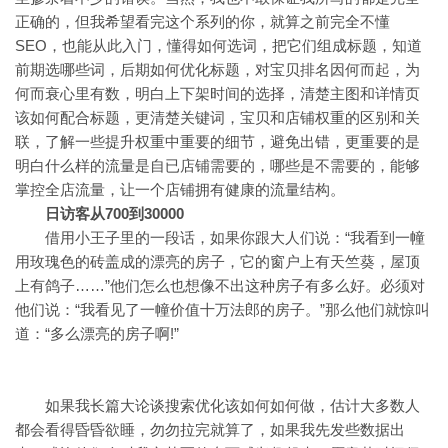
正确的，但我希望看完这个系列的你，就算之前完全不懂
SEO，也能从此入门，懂得如何选词，把它们组成标题，知道
前期选哪些词，后期如何优化标题，对宝贝排名因何而起，为
何而衰心里有数，明白上下架时间的选择，清楚主图和详情页
该如何配合标题，更清楚关键词，宝贝和店铺权重的区别和关
联，了解一些提升权重中重要的细节，避免出错，更重要的是
明白什么样的流量是自已店铺需要的，哪些是不需要的，能够
掌控全店流量，让一个店铺拥有健康的流量结构。
日访客从700到30000
借用小王子里的一段话，如果你跟大人们说：“我看到一幢
用玫瑰色的砖盖成的漂亮的房子，它的窗户上有天竺葵，屋顶
上有鸽子……”他们怎么也想像不出这种房子有多么好。必须对
他们说：“我看见了一幢价值十万法郎的房子。”那么他们就惊叫
道：“多么漂亮的房子啊!”
如果我长篇大论谈搜索优化该如何如何做，估计大多数人
都会看得昏昏欲睡，勿勿拉完就算了，如果我先发些数据出