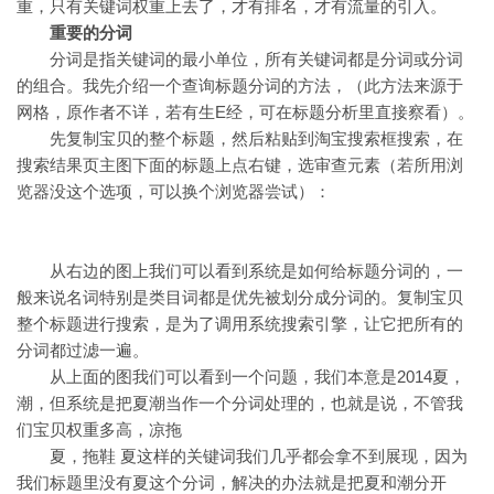
重，只有关键词权重上去了，才有排名，才有流量的引入。
重要的分词
分词是指关键词的最小单位，所有关键词都是分词或分词
的组合。我先介绍一个查询标题分词的方法，（此方法来源于
网格，原作者不详，若有生E经，可在标题分析里直接察看）。
先复制宝贝的整个标题，然后粘贴到淘宝搜索框搜索，在
搜索结果页主图下面的标题上点右键，选审查元素（若所用浏
览器没这个选项，可以换个浏览器尝试）：
从右边的图上我们可以看到系统是如何给标题分词的，一
般来说名词特别是类目词都是优先被划分成分词的。复制宝贝
整个标题进行搜索，是为了调用系统搜索引擎，让它把所有的
分词都过滤一遍。
从上面的图我们可以看到一个问题，我们本意是2014夏，
潮，但系统是把夏潮当作一个分词处理的，也就是说，不管我
们宝贝权重多高，凉拖
夏，拖鞋 夏这样的关键词我们几乎都会拿不到展现，因为
我们标题里没有夏这个分词，解决的办法就是把夏和潮分开