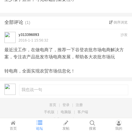
全部评论
(1)
倒序浏览
y313396093
沙发
2016-1-1 15:56:32
最近没工作，在做电商了，推荐一下谷登农批市场电商解决方
案，专注农产品批发市场电商发展，帮助各大农批市场玩
转电商，全面实现农贸市场信息化！
首页
|
登录
|
注册
手机版
|
电脑版
|
客户端
© Comsenz Inc.
首页
论坛
发帖
搜索
我的