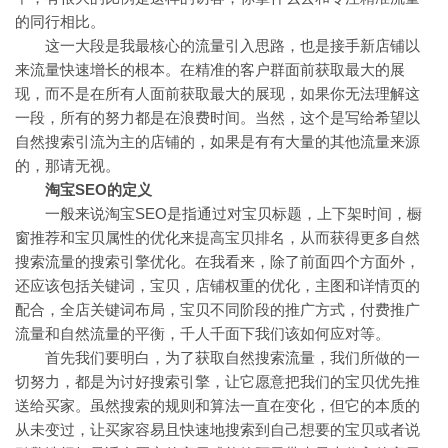
的同行相比。
这一大段是我最核心的流量引入思路，也是接手新店铺以
来流量快速增长的根本。在精准的客户群面前获取最大的展
现，而不是在所有人面前获取最大的展现，如果你无法理解这
一段，所有的努力都是在浪费时间。当然，这个是写给希望以
自然搜索引流为主的店铺的，如果是有有大量的其他流量来源
的，那请无视。
淘宝SEO的定义
一般来说淘宝SEO是指通过对宝贝标题，上下架时间，橱
窗推荐和宝贝属性的优化来提高宝贝排名，从而获得更多自然
搜索流量的搜索引擎优化。在我看来，除了前面四个方面外，
还应该包括关键词，宝贝，店铺权重的优化，主图和详情页的
配合，全店关键词布局，宝贝不同阶段的推广方式，付费推广
流量和自然流量的平衡，千人千面下我们该如何应对等。
首先我们要明白，为了获取自然搜索流量，我们所做的一
切努力，都是为讨好搜索引擎，让它愿意把我们的宝贝优先推
送给买家。虽然搜索的规则和算法一直在变化，但它的本质的
从未变过，让买家容易且快速地搜索到自己想要的宝贝或者说