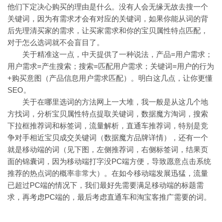
他们下定决心购买的理由是什么。没有人会无缘无故去搜一个
关键词，因为有需求才会有对应的关键词，如果你能从词的背
后先理清买家的需求，让买家需求和你的宝贝属性特点匹配，
对于怎么选词就不会盲目了。
关于精准这一点，中天提供了一种说法，产品=用户需求；
用户需求=产生搜索；搜索=匹配用户需求；关键词=用户的行为
+购买意图（产品信息用户需求匹配）。明白这几点，让你更懂
SEO。
关于在哪里选词的方法网上一大堆，我一般是从这几个地
方找词，分析宝贝属性特点提取关键词，数据魔方淘词，搜索
下拉框推荐词和标签词，流量解析，直通车推荐词，特别是竞
争对手相近宝贝成交关键词（数据魔方品牌详情），还有一个
就是移动端的词（见下图，左侧推荐词，右侧标签词，结果页
面的锦囊词，因为移动端打字没PC端方便，导致愿意点击系统
推荐的热点词的概率非常大）。在如今移动端发展迅猛，流量
已超过PC端的情况下，我们最好先需要满足移动端的标题需
求，再考虑PC端的，最后考虑直通车和淘宝客推广需要的词。