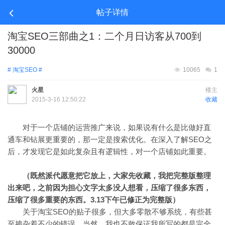
帖子详情
淘宝SEO三部曲之1：二个月日访客从700到
30000
# 淘宝SEO #
10065
1
火星
楼主
2015-3-16 12:50:22
收藏
对于一个店铺的运营推广来说，如果说有什么是比做好直
通车和钻展更重要的，那一定是搜索优化。在深入了解SEO之
后，才发现它是如此复杂且有逻辑性，对一个店铺如此重要。
（既然派代愿意把它放上，大家先收藏，我把完整版整理
出来吧，之前因为担心文字太多没人想看，压缩了很多东西，
压缩了很多重要的东西。3.13下午已修正为完整版）
关于淘宝SEO的贴子很多，但大多零散不够系统，有些甚
至掺杂着不少的错误。当然，我也不敢保证我所写的都是完全