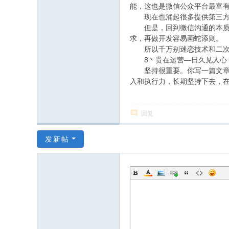
能，这也是微信公众平台最富
现在也涌起很多提供第三方开
但是，回到微信沟通的本质，
求，再做开发容易画蛇添则。
所以千万别迷恋技术和二次开
8丶贵在运营—日久见人心
坚持很重要。你写一篇文章，
入和执行力，长期坚持下去，
回复
发新帖