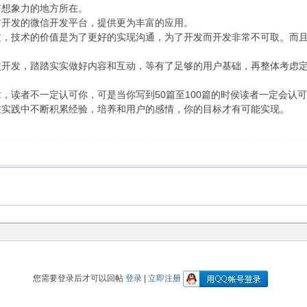
有想象力的地方所在。
发的微信开发平台，提供更为丰富的应用。
技术的价值是为了更好的实现沟通，为了开发而开发非常不可取。而且
发，踏踏实实做好内容和互动，等有了足够的用户基础，再整体考虑定
读者不一定认可你，可是当你写到50篇至100篇的时侯读者一定会认
在实践中不断积累经验，培养和用户的感情，你的目标才有可能实现。
您需要登录后才可以回帖
登录
|
立即注册