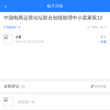
帖子详情
中国电商运营论坛联合创绩助理中小卖家双12
# 淘客推广 #
7982
0
火星
楼主
2014-11-16 22:28:36
收藏
全部评论
(0)
倒序浏览