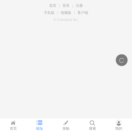
首页
|
登录
|
注册
手机版
|
电脑版
|
客户端
© Comsenz Inc.
首页
论坛
发帖
搜索
我的