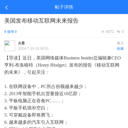
帖子详情
美国发布移动互联网未来报告
# 微博 #
9371
0
火星
楼主
2014-7-19 10:38:51
收藏
【导读】近日，美国网络媒体Business Insider总编辑兼CEO
亨利-布洛格特（Henry Blodget）发布的报告《移动互联网
的未来》，引起关注：
1. 在联网设备中，PC所占份额越来越少；
2. 2013年智能手机出货量接近10亿部；
3. 平板电脑正在吞食PC……；
4. 平板手机填补空白；
5. 可穿戴设备即将腾飞；
6. 越来越多的汽车引入互联网；