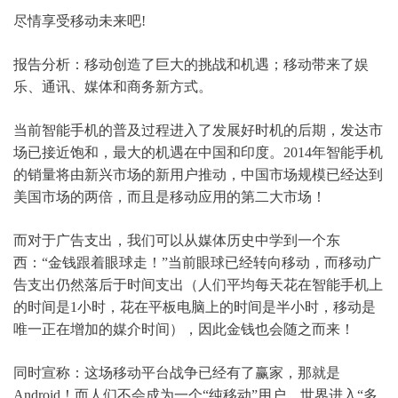
尽情享受移动未来吧!
报告分析：移动创造了巨大的挑战和机遇；移动带来了娱
乐、通讯、媒体和商务新方式。
当前智能手机的普及过程进入了发展好时机的后期，发达市
场已接近饱和，最大的机遇在中国和印度。2014年智能手机
的销量将由新兴市场的新用户推动，中国市场规模已经达到
美国市场的两倍，而且是移动应用的第二大市场！
而对于广告支出，我们可以从媒体历史中学到一个东
西：“金钱跟着眼球走！”当前眼球已经转向移动，而移动广
告支出仍然落后于时间支出（人们平均每天花在智能手机上
的时间是1小时，花在平板电脑上的时间是半小时，移动是
唯一正在增加的媒介时间），因此金钱也会随之而来！
同时宣称：这场移动平台战争已经有了赢家，那就是
Android！而人们不会成为一个“纯移动”用户，世界进入“多