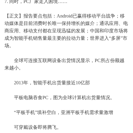
7. 同时，PC厂家走入困境……
【正文】报告要点包括：Android已赢得移动平台战争；移
动媒体是目前消费时长唯一保持增长的媒介；通讯应用、电
商应用、移动支付都在呈现迅猛的发展；中国和印度市场将
成为智能手机销售量最主要的拉动力量；世界进入“多屏”市
场。
全球可连接互联网设备出货情况显示，PC所占份额越
来越小。
2013年，智能手机出货量接近10亿部
平板电脑吞食PC，图为全球计算机出货量情况。
“平板手机”填补空白，亚洲平板手机需求量激增
可穿戴设备即将腾飞。