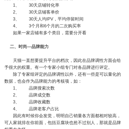
1、 30天店铺转化率
2、 30天店铺客单价
3、 30天人均IPV，平均停留时间
4、 3个月和6个月的二次购买率
如果一家店铺有多个类目，需要分开看
二、时尚—品牌能力
天猫一直想要提升平台的档次，因此在品牌调性方面会给
予很大的权重。有一个专家小组专门对各品牌进行评定。
除了专家组评定的品牌调性以外，还有一些是可以量化的
数据，也会作为品牌能力的考核项，如：
1、 品牌搜索次数
2、 品牌成交数
3、 品牌收藏数
4、 品牌老客户占比
因此有时候你会发觉，明明自己销量各方面都相对较高，
可人家就排在你前面，包括豆腐块也抢不过别人，那就是品牌