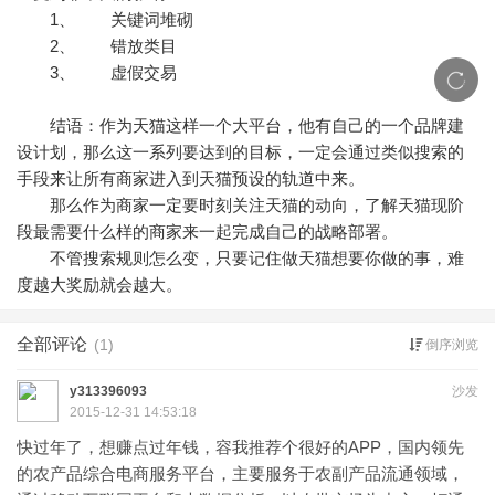
1、 关键词堆砌
2、 错放类目
3、 虚假交易
结语：作为天猫这样一个大平台，他有自己的一个品牌建
设计划，那么这一系列要达到的目标，一定会通过类似搜索的
手段来让所有商家进入到天猫预设的轨道中来。
那么作为商家一定要时刻关注天猫的动向，了解天猫现阶
段最需要什么样的商家来一起完成自己的战略部署。
不管搜索规则怎么变，只要记住做天猫想要你做的事，难
度越大奖励就会越大。
全部评论
(1)
倒序浏览
y313396093
沙发
2015-12-31 14:53:18
快过年了，想赚点过年钱，容我推荐个很好的APP，国内领先
的农产品综合电商服务平台，主要服务于农副产品流通领域，