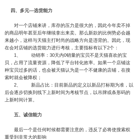
四、多元—选货能力
对一个店铺来讲，库存的压力是很大的，因此今年卖不掉
的商品明年甚至后年继续拿出来卖。那么新款的比例势必会越
来越小，这样与天猫主打时尚的战略方向是违背的。因此，现
在会对店铺的选货能力进行考核，主要指标有以下2个：
1、 动销率：30天内0销量的宝贝不是天猫喜欢的宝
贝，占用了流量资源，降低了平台转化效率。如果一个店铺这
种宝贝过多的话，也会被天猫认为是一个不健康的店铺，在搜
索时就会被降权；
2、 新品占比：目前新品的定义以新品打标期为准，以
后会逐步切换到线下上新时间为考核节点，以吊牌或条形码的
上新时间计算。
五、诚信能力
最后一个是任何时候都需要注意的，违反了必将使搜索权
重受到非常大的影响