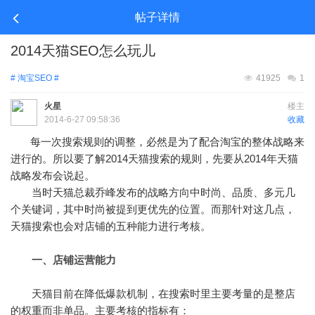
帖子详情
2014天猫SEO怎么玩儿
# 淘宝SEO #
41925
1
火星
楼主
2014-6-27 09:58:36
收藏
每一次搜索规则的调整，必然是为了配合淘宝的整体战略来
进行的。所以要了解2014天猫搜索的规则，先要从2014年天猫
战略发布会说起。
当时天猫总裁乔峰发布的战略方向中时尚、品质、多元几
个关键词，其中时尚被提到更优先的位置。而那针对这几点，
天猫搜索也会对店铺的五种能力进行考核。
一、店铺运营能力
天猫目前在降低爆款机制，在搜索时里主要考量的是整店
的权重而非单品。主要考核的指标有：