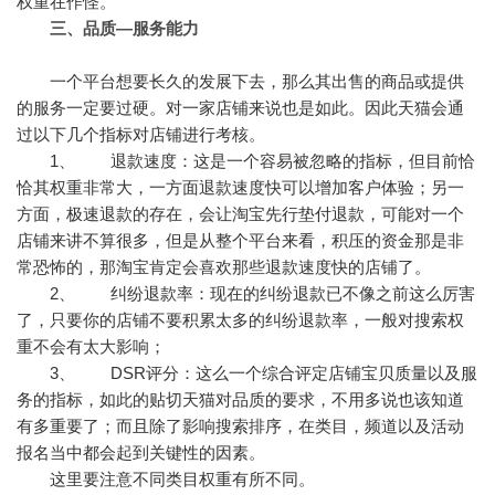
权重在作怪。
三、品质—服务能力
一个平台想要长久的发展下去，那么其出售的商品或提供
的服务一定要过硬。对一家店铺来说也是如此。因此天猫会通
过以下几个指标对店铺进行考核。
1、 退款速度：这是一个容易被忽略的指标，但目前恰
恰其权重非常大，一方面退款速度快可以增加客户体验；另一
方面，极速退款的存在，会让淘宝先行垫付退款，可能对一个
店铺来讲不算很多，但是从整个平台来看，积压的资金那是非
常恐怖的，那淘宝肯定会喜欢那些退款速度快的店铺了。
2、 纠纷退款率：现在的纠纷退款已不像之前这么厉害
了，只要你的店铺不要积累太多的纠纷退款率，一般对搜索权
重不会有太大影响；
3、 DSR评分：这么一个综合评定店铺宝贝质量以及服
务的指标，如此的贴切天猫对品质的要求，不用多说也该知道
有多重要了；而且除了影响搜索排序，在类目，频道以及活动
报名当中都会起到关键性的因素。
这里要注意不同类目权重有所不同。