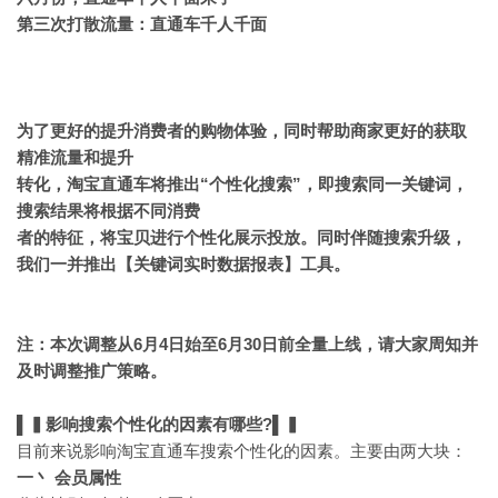
第三次打散流量：直通车千人千面
为了更好的提升消费者的购物体验，同时帮助商家更好的获取
精准流量
和提升
转化，
淘宝直通车将推出“个性化搜索”，即搜索同一关键词，
搜索结果将根据不同
消费
者的
特征，将宝贝进行个性化展示投放。
同时伴随搜索升级，
我们一并推出【关键词实时数据报表】
工具。
注：本次调整从6月4日始至6月30日前全量上线，请大家周知并
及时调整推广策略。
▌▍
影响搜索个性化的因素有哪些?
▌▍
目前来说影响淘宝直通车搜索个性化的因素。主要由两大块：
一丶 会员属性