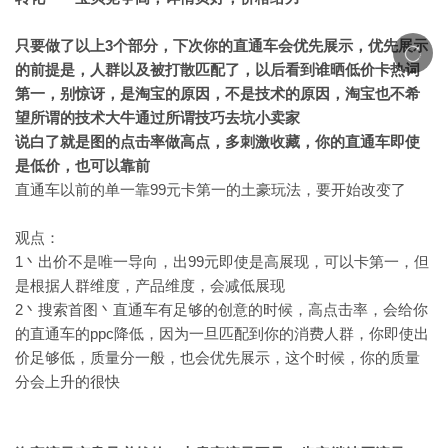
只要做了以上3个部分，下次你的直通车会优先展示，优先展示
的前提是，人群以及被打散匹配了，以后看到谁晒低价卡热词
第一，别惊讶，是淘宝的原因，不是技术的原因，淘宝也不希
望所谓的技术大牛通过所谓技巧去坑小卖家
说白了就是图的点击率做高点，多刺激收藏，你的直通车即使
是低价，也可以靠前
直通车以前的单一靠99元卡第一的土豪玩法，要开始改变了
观点：
1丶出价不是唯一导向，出99元即使是高展现，可以卡第一，但
是根据人群维度，产品维度，会减低展现
2丶搜索首图丶直通车有足够的创意的时候，高点击率，会给你
的直通车的ppc降低，因为一旦匹配到你的消费人群，你即使出
价足够低，质量分一般，也会优先展示，这个时候，你的质量
分会上升的很快