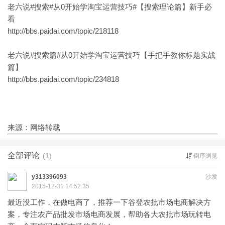
老六说#搜索#从0开始学淘宝运营技巧#【搜索理论篇】新手必
看
http://bbs.paidai.com/topic/218118
老六说#搜索篇#从0开始学淘宝运营技巧【手把手教你标题实战
篇】
http://bbs.paidai.com/topic/234818
来源：网络转载
全部评论
(1)
倒序浏览
y313396093
沙发
2015-12-31 14:52:35
最近没工作，在做电商了，推荐一下谷登农批市场电商解决方
案，专注农产品批发市场电商发展，帮助各大农批市场玩转电