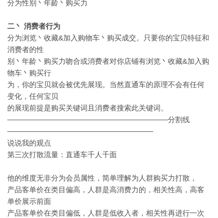
分为性别丶年龄丶购买力
二丶 消费者行为
分为浏览丶收藏&加入购物车丶购买成交。只要你的宝贝特征和
消费者的性
别丶年龄丶购买力吻合或消费者对你店铺有浏览丶收藏&加入购
物车丶购买行
为，你的宝贝就会被优先展现。当然直通车的原理不会有任何
变化，任何宝贝
的展现前提是购买关键词且消费者搜索此关键词。
——————————————————————分割线
————————————————————
说说我的观点
第三次打散流量：直通车千人千面
他的维度无非分为会员属性，简单理解为人群购买力打散，
产品客单价在类目偏高，人群是高消费力的，相关性高，高客
单价展示前面
产品客单价在类目偏低，人群是低收入者，相关性再进行一次