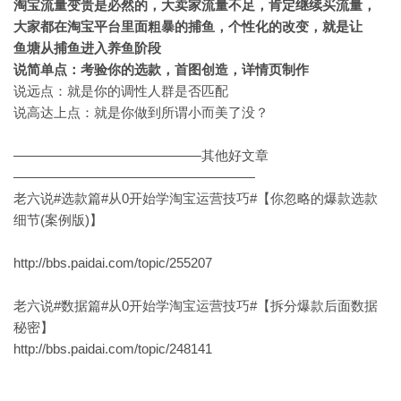
淘宝流量变贵是必然的，大卖家流量不足，肯定继续买流量，
大家都在淘宝平台里面粗暴的捕鱼，个性化的改变，就是让
鱼塘从捕鱼进入养鱼阶段
说简单点：考验你的选款，首图创造，详情页制作
说远点：就是你的调性人群是否匹配
说高达上点：就是你做到所谓小而美了没？
——————————————其他好文章
——————————————————
老六说#选款篇#从0开始学淘宝运营技巧#【你忽略的爆款选款
细节(案例版)】
http://bbs.paidai.com/topic/255207
老六说#数据篇#从0开始学淘宝运营技巧#【拆分爆款后面数据
秘密】
http://bbs.paidai.com/topic/248141