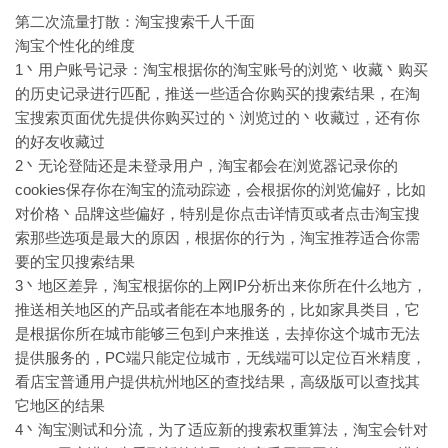
第二次流量打散：淘宝搜索千人千面
淘宝个性化的维度
1丶用户账号记录：淘宝根据你的淘宝账号的浏览丶收藏丶购买
的历史记录进行匹配，推送一些适合你购买的搜索结果，在淘
宝搜索页面优先提供你购买过的丶浏览过的丶收藏过，还有你
的好友收藏过
2丶无论登陆还是未登录用户，淘宝都会在浏览器记录你的
cookies保存你在淘宝的流动踪迹，会根据你的浏览偏好，比如
对价格丶品牌这些偏好，特别是你点击详情页或者点击淘宝搜
索那些选项是最大的原因，根据你的行为，淘宝推荐适合你需
要的宝贝搜索结果
3丶地区差异，淘宝根据你的上网IP分析出来你所在什么地方，
推送相关地区的产品或者能在本地服务的，比如家具类目，它
是根据你所在城市能够三包到户来推送，去掉你这个城市无法
提供服务的，PC端只能定位城市，无线端可以定位百米精度，
看店宝普通用户提供杭州地区的查找结果，高级版可以查找其
它地区的结果
4丶淘宝测试和分流，为了适应新的搜索权重算法，淘宝会针对