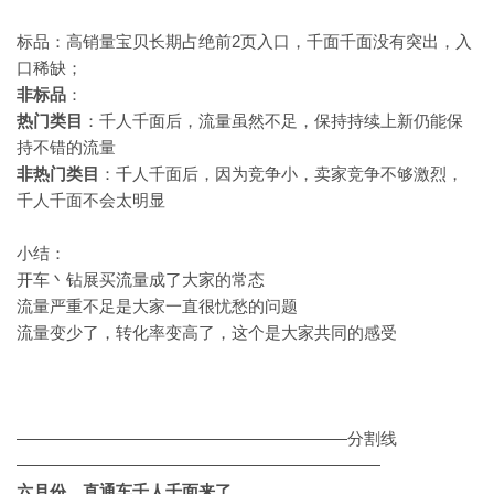
标品：高销量宝贝长期占绝前2页入口，千面千面没有突出，入
口稀缺；
非标品
：
热门类目
：千人千面后，流量虽然不足，保持持续上新仍能保
持不错的流量
非热门类目
：千人千面后，因为竞争小，卖家竞争不够激烈，
千人千面不会太明显
小结：
开车丶钻展买流量成了大家的常态
流量严重不足是大家一直很忧愁的问题
流量变少了，转化率变高了，这个是大家共同的感受
————————————————————分割线
——————————————————————
六月份，直通车千人千面来了