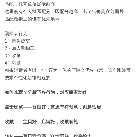
匹配，低客单价展示前面
这里会有个人群匹配分，匹配分越高，出了出价高在前面外，
匹配最接近的也有优先展示
消费者行为：
1丶购买成交
2丶加入购物车
3丶收藏
4丶浏览
如果消费者有以上4个行为，你的店铺会优先展示，这个跟淘宝
搜索个性化是很相近的
如何来玩？分析下各行为，对应商家动作
点击浏览——首图好，直通车有创意，创意钻展
收藏——宝贝好，店铺好，收藏有礼
转化——宝贝竞争高，详情页好，价格给力