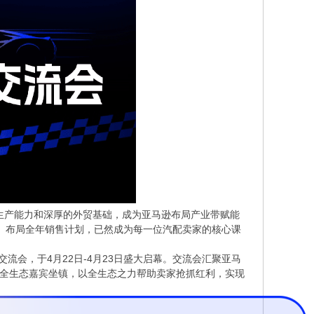
的生产能力和深厚的外贸基础，成为亚马逊布局产业带赋能
遇、布局全年销售计划，已然成为每一位汽配卖家的核心课
流会，于4月22日-4月23日盛大启幕。交流会汇聚亚马
产等全生态嘉宾坐镇，以全生态之力帮助卖家抢抓红利，实现