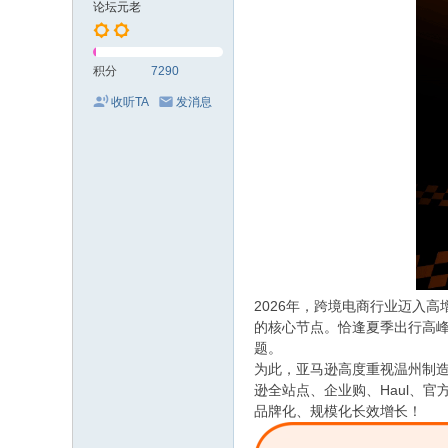
论坛元老
积分
7290
收听TA
发消息
2026年，跨境电商行业迈入
的核心节点。恰逢夏季出行高峰
题。
为此，亚马逊高度重视温州制造
逊全站点、企业购、Haul、
品牌化、规模化长效增长！