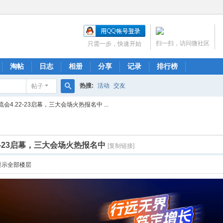
扫一扫，访问微社区
只需一步，快速开始
淘帖
日志
相册
分享
记录
排行榜
热搜:
活动
交友
帖子
搜
4.22-23启幕，三大会场火热报名中 ...
索
2-23启幕，三大会场火热报名中
[复制链接]
显示全部楼层