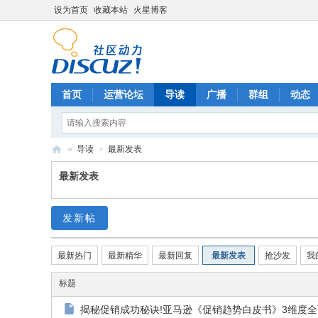
设为首页
收藏本站
火星博客
首页
运营论坛
导读
广播
群组
动态
»
导读
›
最新发表
电
最新发表
商
运
发新帖
营
网
最新热门
最新精华
最新回复
最新发表
抢沙发
我
标题
揭秘促销成功秘诀!亚马逊《促销趋势白皮书》3维度