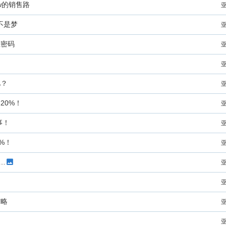
w的销售路
不是梦
业密码
亿？
20%！
事！
%！
…
攻略