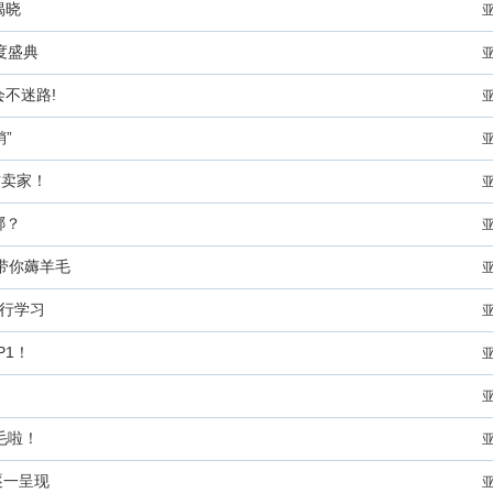
揭晓
年度盛典
不迷路!
”
方卖家！
哪？
,带你薅羊毛
进行学习
P1！
毛啦！
逐一呈现