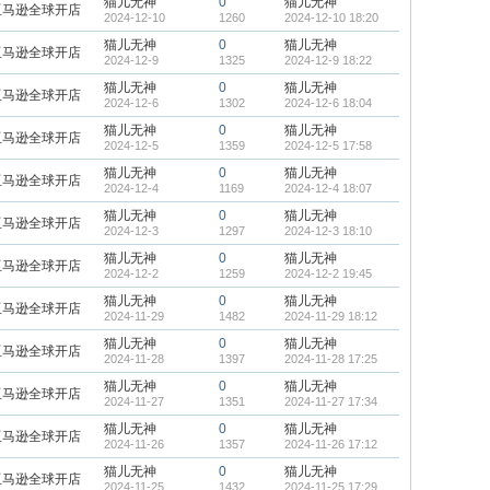
猫儿无神
0
猫儿无神
亚马逊全球开店
2024-12-10
1260
2024-12-10 18:20
猫儿无神
0
猫儿无神
亚马逊全球开店
2024-12-9
1325
2024-12-9 18:22
猫儿无神
0
猫儿无神
亚马逊全球开店
2024-12-6
1302
2024-12-6 18:04
猫儿无神
0
猫儿无神
亚马逊全球开店
2024-12-5
1359
2024-12-5 17:58
猫儿无神
0
猫儿无神
亚马逊全球开店
2024-12-4
1169
2024-12-4 18:07
猫儿无神
0
猫儿无神
亚马逊全球开店
2024-12-3
1297
2024-12-3 18:10
猫儿无神
0
猫儿无神
亚马逊全球开店
2024-12-2
1259
2024-12-2 19:45
猫儿无神
0
猫儿无神
亚马逊全球开店
2024-11-29
1482
2024-11-29 18:12
猫儿无神
0
猫儿无神
亚马逊全球开店
2024-11-28
1397
2024-11-28 17:25
猫儿无神
0
猫儿无神
亚马逊全球开店
2024-11-27
1351
2024-11-27 17:34
猫儿无神
0
猫儿无神
亚马逊全球开店
2024-11-26
1357
2024-11-26 17:12
猫儿无神
0
猫儿无神
亚马逊全球开店
2024-11-25
1432
2024-11-25 17:29