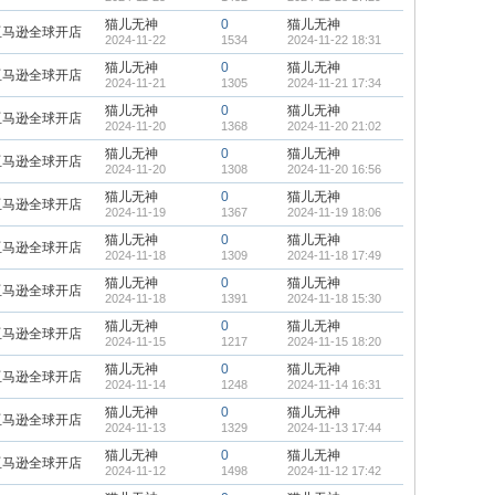
猫儿无神
0
猫儿无神
亚马逊全球开店
2024-11-22
1534
2024-11-22 18:31
猫儿无神
0
猫儿无神
亚马逊全球开店
2024-11-21
1305
2024-11-21 17:34
猫儿无神
0
猫儿无神
亚马逊全球开店
2024-11-20
1368
2024-11-20 21:02
猫儿无神
0
猫儿无神
亚马逊全球开店
2024-11-20
1308
2024-11-20 16:56
猫儿无神
0
猫儿无神
亚马逊全球开店
2024-11-19
1367
2024-11-19 18:06
猫儿无神
0
猫儿无神
亚马逊全球开店
2024-11-18
1309
2024-11-18 17:49
猫儿无神
0
猫儿无神
亚马逊全球开店
2024-11-18
1391
2024-11-18 15:30
猫儿无神
0
猫儿无神
亚马逊全球开店
2024-11-15
1217
2024-11-15 18:20
猫儿无神
0
猫儿无神
亚马逊全球开店
2024-11-14
1248
2024-11-14 16:31
猫儿无神
0
猫儿无神
亚马逊全球开店
2024-11-13
1329
2024-11-13 17:44
猫儿无神
0
猫儿无神
亚马逊全球开店
2024-11-12
1498
2024-11-12 17:42