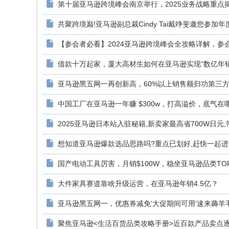
第十届亚马逊跨境峰会南京举行，2025业务战略重点
共聚跨境巅!亚马逊副总裁Cindy Tai戴竫斐邀您参加
【参会者必看】2024亚马逊跨境峰会全攻略详解，参会
借款十万起家，厦大高材生如何在亚马逊实现“数亿年销
亚马逊黑五网一再创新高，60%以上销售额归功第三
中国工厂在亚马逊一年赚 $300w，打高溢价，底气在
2025亚马逊日本站入驻秘籍,新卖家最高省700W日元
想知道亚马逊爆款选品思路吗?重点已划好,赶快一起
国产电动工具厉害，月销$100W，稳坐亚马逊品类TO
大件家具赛道靠啥升级运营，在亚马逊年销4.5亿？
亚马逊黑五网一，优惠券减免'大促期间可用'速来薅羊
聚焦亚马逊<生活百货品类攻略手册>近百款产品卖点