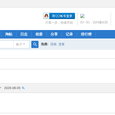
扫一扫，访问微社区
只需一步，快速开始
淘帖
日志
相册
分享
记录
排行榜
热搜:
活动
交友
帖子
搜
索
2026-08-05