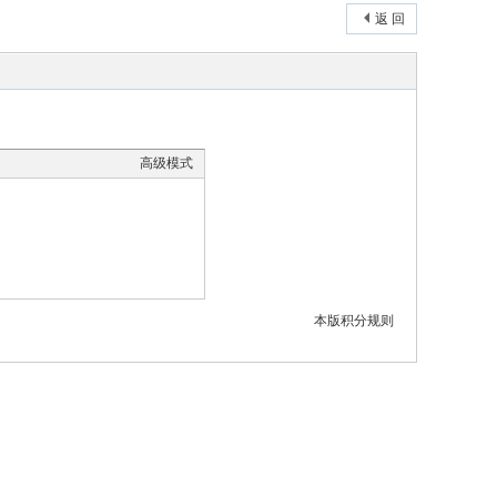
返 回
高级模式
本版积分规则