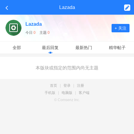
Lazada
Lazada
+ 关注
今日
0
主题
0
全部
最后回复
最新热门
精华帖子
本版块或指定的范围内尚无主题
首页
|
登录
|
注册
手机版
|
电脑版
|
客户端
© Comsenz Inc.