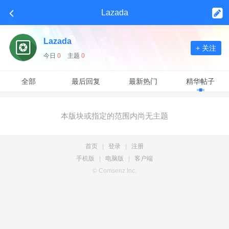
Lazada
Lazada
+ 关注
今日
0
主题
0
全部
最后回复
最新热门
精华帖子
本版块或指定的范围内尚无主题
首页
|
登录
|
注册
手机版
|
电脑版
|
客户端
© Comsenz Inc.