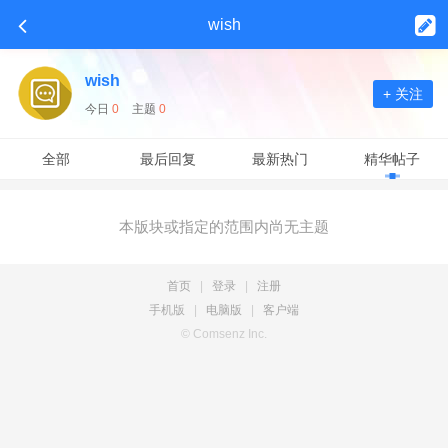
wish
wish
+ 关注
今日
0
主题
0
全部
最后回复
最新热门
精华帖子
本版块或指定的范围内尚无主题
首页
|
登录
|
注册
手机版
|
电脑版
|
客户端
© Comsenz Inc.