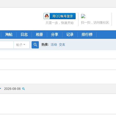
扫一扫，访问微社区
只需一步，快速开始
淘帖
日志
相册
分享
记录
排行榜
热搜:
活动
交友
帖子
搜
索
2026-08-06