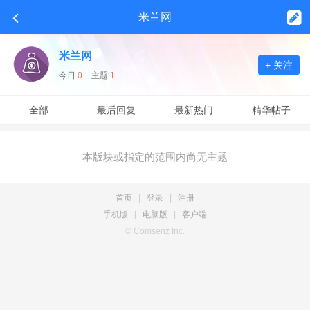
米兰网
米兰网
+ 关注
今日
0
主题
1
全部
最后回复
最新热门
精华帖子
本版块或指定的范围内尚无主题
首页
|
登录
|
注册
手机版
|
电脑版
|
客户端
© Comsenz Inc.