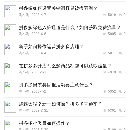
拼多多如何设置关键词容易被搜索到？
淘小淘
2018-4-7
5019
0
拼多多绿色入驻通道是什么？如何获取免费流量？
淘小淘
2018-4-6
5005
0
新手如何操作运营拼多多店铺？
淘小淘
2018-4-4
5071
0
在拼多多开店怎么起商品标题可以获取流量？
淘小淘
2018-4-3
4970
0
拼多多男装类目报活动要注意什么？
淘小淘
2018-4-2
5352
0
烧钱太猛？新手如何操作拼多多直通车？
淘小淘
2018-3-31
5301
0
拼多多小类目如何操作？
淘小淘
2018-3-30
5109
0