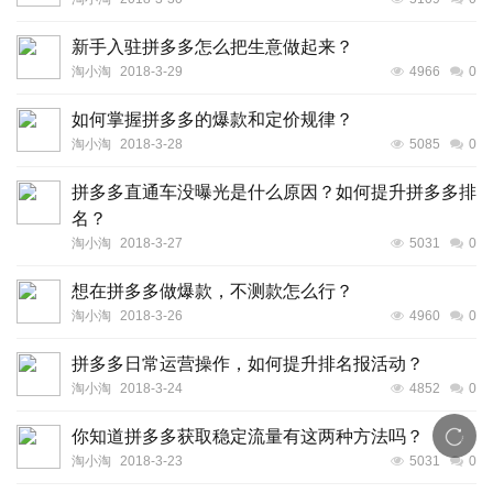
新手入驻拼多多怎么把生意做起来？
淘小淘
2018-3-29
4966
0
如何掌握拼多多的爆款和定价规律？
淘小淘
2018-3-28
5085
0
拼多多直通车没曝光是什么原因？如何提升拼多多排
名？
淘小淘
2018-3-27
5031
0
想在拼多多做爆款，不测款怎么行？
淘小淘
2018-3-26
4960
0
拼多多日常运营操作，如何提升排名报活动？
淘小淘
2018-3-24
4852
0
你知道拼多多获取稳定流量有这两种方法吗？
淘小淘
2018-3-23
5031
0