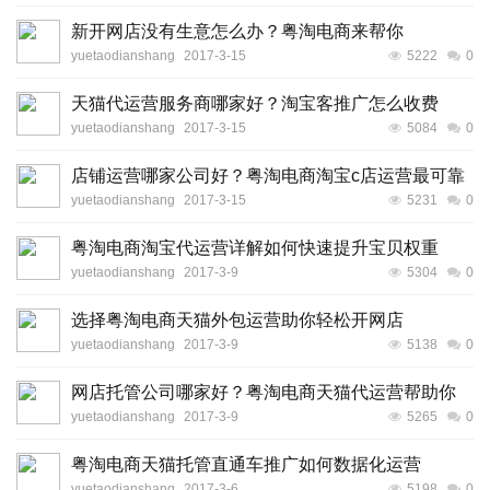
新开网店没有生意怎么办？粤淘电商来帮你
yuetaodianshang
2017-3-15
5222
0
天猫代运营服务商哪家好？淘宝客推广怎么收费
yuetaodianshang
2017-3-15
5084
0
店铺运营哪家公司好？粤淘电商淘宝c店运营最可靠
yuetaodianshang
2017-3-15
5231
0
粤淘电商淘宝代运营详解如何快速提升宝贝权重
yuetaodianshang
2017-3-9
5304
0
选择粤淘电商天猫外包运营助你轻松开网店
yuetaodianshang
2017-3-9
5138
0
网店托管公司哪家好？粤淘电商天猫代运营帮助你
yuetaodianshang
2017-3-9
5265
0
粤淘电商天猫托管直通车推广如何数据化运营
yuetaodianshang
2017-3-6
5198
0