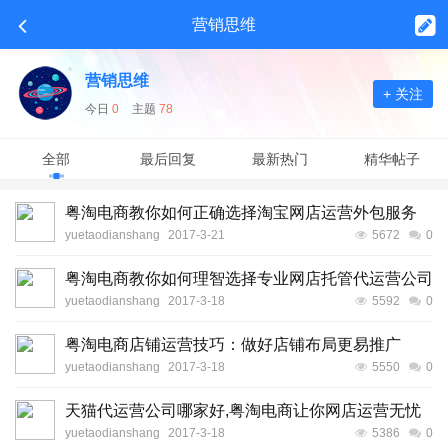
营销思维
营销思维
+ 关注
今日
0
主题
78
全部
最后回复
最新热门
精华帖子
粤淘电商教你如何正确选择淘宝网店运营外包服务
yuetaodianshang
2017-3-21
5672
0
粤淘电商教你如何理智选择专业网店托管代运营公司
yuetaodianshang
2017-3-18
5592
0
粤淘电商店铺运营技巧：做好店铺布局更易推广
yuetaodianshang
2017-3-18
5550
0
天猫代运营公司哪家好,粤淘电商让你网店运营无忧
yuetaodianshang
2017-3-18
5386
0