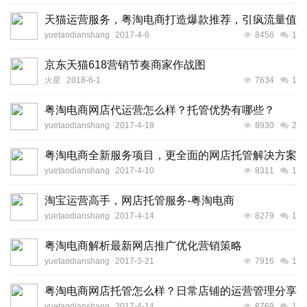
天猫运营服务，粤淘电商打造爆款推荐，引疯流量值
yuetaodianshang
2017-4-6
8456
1
京东天猫618营销节奏商家作战图
火星
2018-6-1
7634
1
粤淘电商网店代运营怎么样？托管优势有哪些？
yuetaodianshang
2017-4-18
8930
2
粤淘电商全新服务项目，更全面的网店托管解决方案
yuetaodianshang
2017-4-10
8311
1
淘宝运营高手，网店托管服务-粤淘电商
yuetaodianshang
2017-4-14
8279
1
粤淘电商解析最新网店推广优化营销策略
yuetaodianshang
2017-3-21
7916
1
粤淘电商网店托管怎么样？日常店铺的运营管理分享
yuetaodianshang
2017-4-14
8769
1