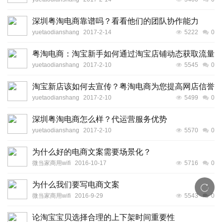
深圳粤淘电商靠谱吗？看看他们的团队协作能力
yuetaodianshang
2017-2-14
5222
0
粤淘电商：淘宝新手如何通过淘宝店铺动态获取流量
yuetaodianshang
2017-2-10
5545
0
淘宝新店该如何去宣传？粤淘电商为您提高网店信誉
yuetaodianshang
2017-2-10
5499
0
深圳粤淘电商怎么样？代运营服务优势
yuetaodianshang
2017-2-10
5570
0
为什么好的电商文案需要场景化？
微当家商用wifi
2016-10-17
5716
0
为什么我们要写电商文案
微当家商用wifi
2016-9-29
5543
0
论淘宝宝贝选择合理的上下架时间重要性