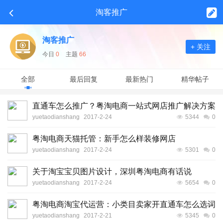
淘客推广
淘客推广
+ 关注
今日
0
主题
66
全部
最后回复
最新热门
精华帖子
直通车怎么推广？粤淘电商一站式网店推广解决方案
yuetaodianshang
2017-2-24
5344
0
粤淘电商天猫托管：新手怎么样装修网店
yuetaodianshang
2017-2-24
5301
0
关于淘宝宝贝图片设计，深圳粤淘电商有话说
yuetaodianshang
2017-2-24
5654
0
粤淘电商淘宝代运营：小类目卖家开直通车怎么选词
yuetaodianshang
2017-2-21
5345
0