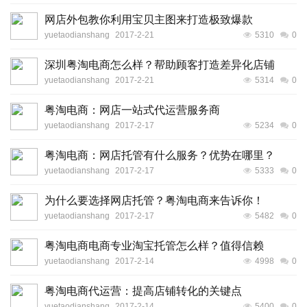
网店外包教你利用宝贝主图来打造极致爆款
yuetaodianshang
2017-2-21
5310
0
深圳粤淘电商怎么样？帮助顾客打造差异化店铺
yuetaodianshang
2017-2-21
5314
0
粤淘电商：网店一站式代运营服务商
yuetaodianshang
2017-2-17
5234
0
粤淘电商：网店托管有什么服务？优势在哪里？
yuetaodianshang
2017-2-17
5333
0
为什么要选择网店托管？粤淘电商来告诉你！
yuetaodianshang
2017-2-17
5482
0
粤淘电商电商专业淘宝托管怎么样？值得信赖
yuetaodianshang
2017-2-14
4998
0
粤淘电商代运营：提高店铺转化的关键点
yuetaodianshang
2017-2-14
5400
0