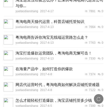
淘宝运营没经验怎么办？让深圳粤淘电商代运营公司
与你...
yuetaodianshang
2017-4-17
7891
0
粤淘电商天猫代运营，科普店铺托管知识
yuetaodianshang
2017-4-13
7664
0
粤淘电商告诉你淘宝无线端运营路怎么走？
yuetaodianshang
2017-4-13
7763
0
淘宝打造爆款运营团队，粤淘电商无懈可击！
yuetaodianshang
2017-4-13
7330
0
在海量产品中，如何打造你的爆款
yuetaodianshang
2017-4-8
7374
0
网店代运营时代，粤淘电商如何解决店铺托管难题
yuetaodianshang
2017-4-8
7122
0
怎么才能轻松打造爆款，淘宝店铺托管多少钱
yuetaodianshang
2017-4-5
7390
0