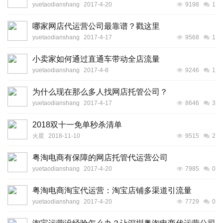
yuetaodianshang
2017-4-20
9198
1
哪家网店代运营公司最靠谱？戳这里
yuetaodianshang
2017-4-17
9568
1
小卖家如何通过直通车带动全店流量
yuetaodianshang
2017-4-8
9246
1
为什么现在那么多人找网店托管公司？
yuetaodianshang
2017-4-17
8646
3
2018双十一免单秒杀清单
火星
2018-11-10
9515
2
粤淘电商有保障的网店托管代运营公司
yuetaodianshang
2017-4-20
7985
0
粤淘电商淘宝代运营：淘宝店铺多渠道引流量
yuetaodianshang
2017-4-20
7729
0