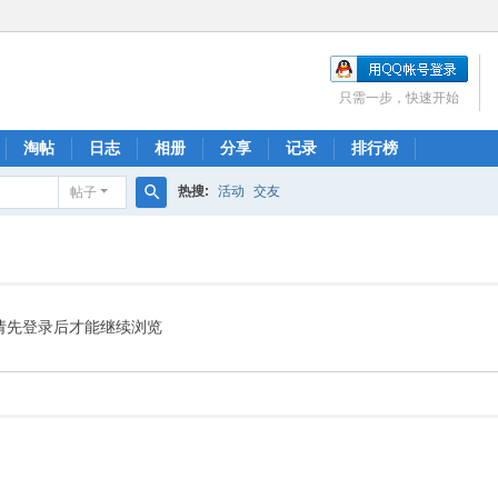
只需一步，快速开始
淘帖
日志
相册
分享
记录
排行榜
热搜:
活动
交友
帖子
搜
索
请先登录后才能继续浏览