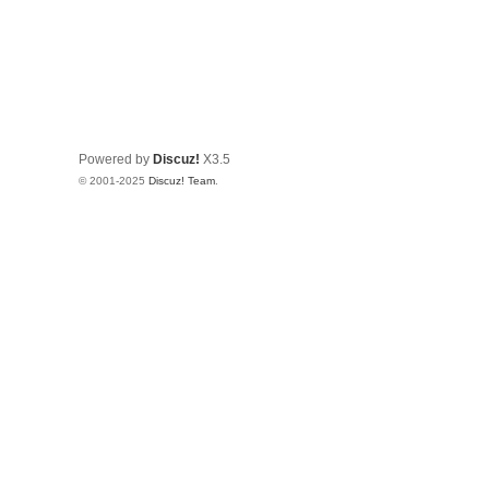
Powered by
Discuz!
X3.5
© 2001-2025
Discuz! Team
.