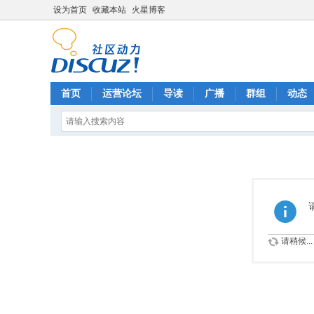
设为首页
收藏本站
火星博客
首页
运营论坛
导读
广播
群组
动态
请稍候...