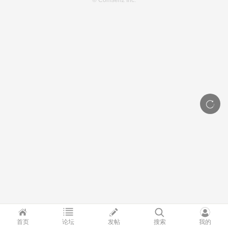
© Comsenz Inc.
首页
论坛
发帖
搜索
我的